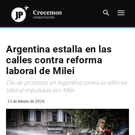
Argentina estalla en las
calles contra reforma
laboral de Milei
Ola de protestas en Argentina contra la reforma
laboral impulsada por Milei
13 de febrero de 2026