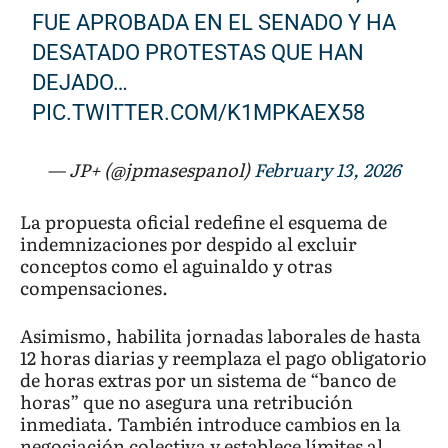
FUE APROBADA EN EL SENADO Y HA
DESATADO PROTESTAS QUE HAN
DEJADO…
PIC.TWITTER.COM/K1MPKAEX58
— JP+ (@jpmasespanol)
February 13, 2026
La propuesta oficial redefine el esquema de
indemnizaciones por despido al excluir
conceptos como el aguinaldo y otras
compensaciones.
Asimismo, habilita jornadas laborales de hasta
12 horas diarias y reemplaza el pago obligatorio
de horas extras por un sistema de “banco de
horas” que no asegura una retribución
inmediata. También introduce cambios en la
negociación colectiva y establece límites al