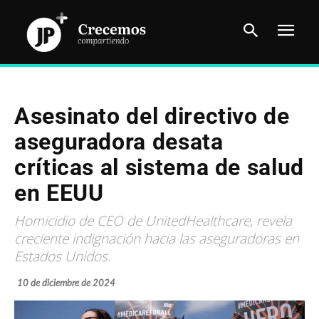
Asesinato del directivo de
aseguradora desata
críticas al sistema de salud
en EEUU
Homicidio de CEO de UnitedHealthcare, revela
creciente indignación hacia las aseguradoras en
Estados Unidos.
10 de diciembre de 2024