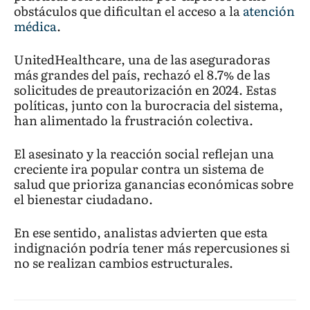
obstáculos que dificultan el acceso a la
atención
médica
.
UnitedHealthcare, una de las aseguradoras
más grandes del país, rechazó el 8.7% de las
solicitudes de preautorización en 2024. Estas
políticas, junto con la burocracia del sistema,
han alimentado la frustración colectiva.
El asesinato y la reacción social reflejan una
creciente ira popular contra un sistema de
salud que prioriza ganancias económicas sobre
el bienestar ciudadano.
En ese sentido, analistas advierten que esta
indignación podría tener más repercusiones si
no se realizan cambios estructurales.