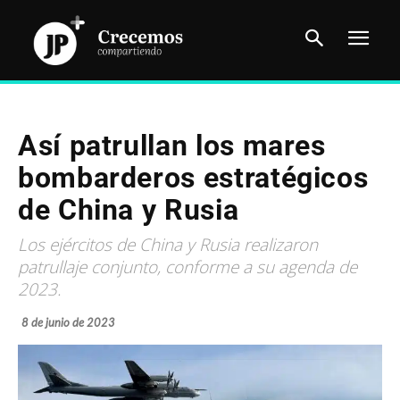
Así patrullan los mares
bombarderos estratégicos
de China y Rusia
Los ejércitos de China y Rusia realizaron
patrullaje conjunto, conforme a su agenda de
2023.
8 de junio de 2023