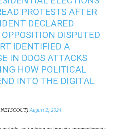
ESIDENTIAL ELECTIONS
READ PROTESTS AFTER
IDENT DECLARED
 OPPOSITION DISPUTED
RT IDENTIFIED A
E IN DDOS ATTACKS
WING HOW POLITICAL
ND INTO THE DIGITAL
@NETSCOUT)
August 2, 2024
e periodo, no tuvieron un impacto extremadamente