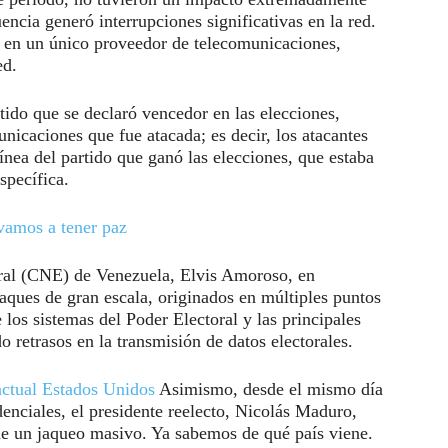
encia generó interrupciones significativas en la red.
n en un único proveedor de telecomunicaciones,
ed.
tido que se declaró vencedor en las elecciones,
nicaciones que fue atacada; es decir, los atacantes
ínea del partido que ganó las elecciones, que estaba
specífica.
vamos a tener paz
oral (CNE) de Venezuela, Elvis Amoroso, en
aques de gran escala, originados en múltiples puntos
los sistemas del Poder Electoral y las principales
retrasos en la transmisión de datos electorales.
 actual Estados Unidos
Asimismo, desde el mismo día
denciales, el presidente reelecto, Nicolás Maduro,
he un jaqueo masivo. Ya sabemos de qué país viene.