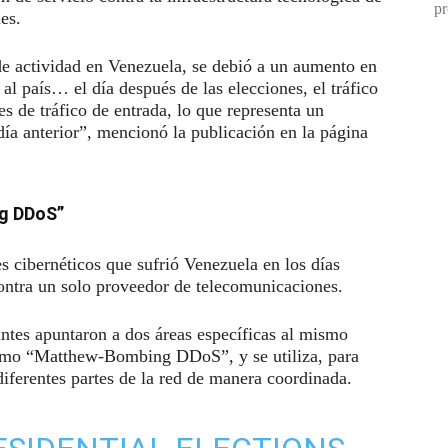
pr
les.
e actividad en Venezuela, se debió a un aumento en
 al país… el día después de las elecciones, el tráfico
 de tráfico de entrada, lo que representa un
a anterior”, mencionó la publicación en la página
g DDoS”
s cibernéticos que sufrió Venezuela en los días
 contra un solo proveedor de telecomunicaciones.
antes apuntaron a dos áreas específicas al mismo
como “Matthew-Bombing DDoS”, y se utiliza, para
 diferentes partes de la red de manera coordinada.