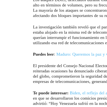
alto en términos de volumen, pero su frecu
La mayoría de los ataques se concentraro
afectando dos bloques importantes de su r
La investigación también reveló que el par
estaba alojado en la misma red de telecomu
querían interrumpir el funcionamiento en l
utilizando esa red de telecomunicaciones e
Puedes leer
:
Maduro: Queremos la paz y 
El presidente del Consejo Nacional Elect
reiteradas ocasiones ha denunciado ciberat
del globo, comprometieron la seguridad de 
empresas de telecomunicaciones, generando 
Te puede interesar:
Biden, el reflejo del
en que se desarrollaron los comicios presi
advirtió: “Hoy Venezuela sufrió en la noc