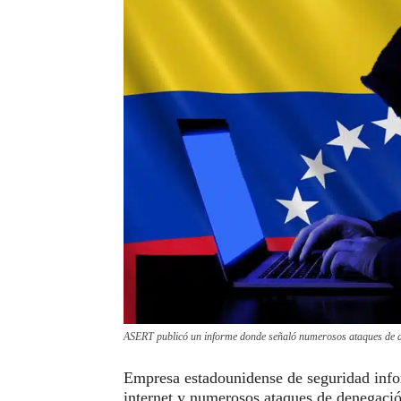
ASERT publicó un informe donde señaló numerosos ataques de de
Empresa estadounidense de seguridad infor
internet y numerosos ataques de denegación