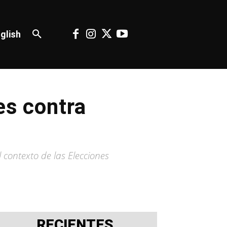
glish
es contra
 contexto de las Elecciones
RECIENTES