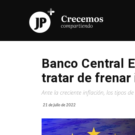
Banco Central E
tratar de frenar
Ante la creciente inflación, los tipos 
21 de julio de 2022