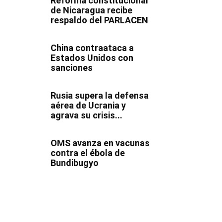
Reforma constitucional
de Nicaragua recibe
respaldo del PARLACEN
China contraataca a
Estados Unidos con
sanciones
Rusia supera la defensa
aérea de Ucrania y
agrava su crisis...
OMS avanza en vacunas
contra el ébola de
Bundibugyo