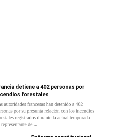
rancia detiene a 402 personas por
ncendios forestales
s autoridades francesas han detenido a 402
rsonas por su presunta relación con los incendios
restales registrados durante la actual temporada.
 representante del...