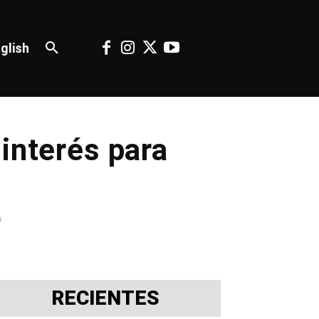
glish
interés para
o
RECIENTES