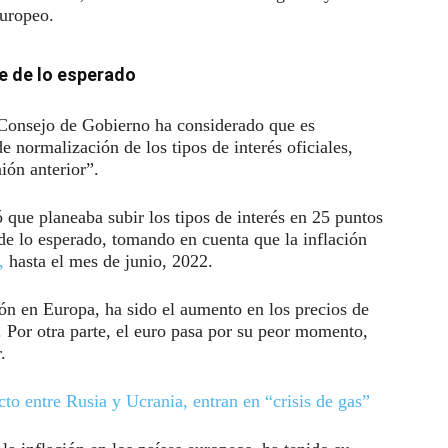
europeo.
le de lo esperado
Consejo de Gobierno ha considerado que es
 normalización de los tipos de interés oficiales,
nión anterior”.
ó que planeaba subir los tipos de interés en 25 puntos
 de lo esperado, tomando en cuenta que la inflación
,
hasta el mes de junio, 2022.
n en Europa, ha sido el aumento en los precios de
. Por otra parte, el euro pasa por su peor momento,
.
to entre Rusia y Ucrania, entran en “crisis de gas”