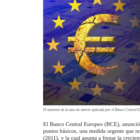
El aumento de la tasa de interés aplicada por el Banco Central E
El Banco Central Europeo (BCE), anunció r
puntos básicos, una medida urgente que n
(2011), y la cual apunta a frenar la crecien