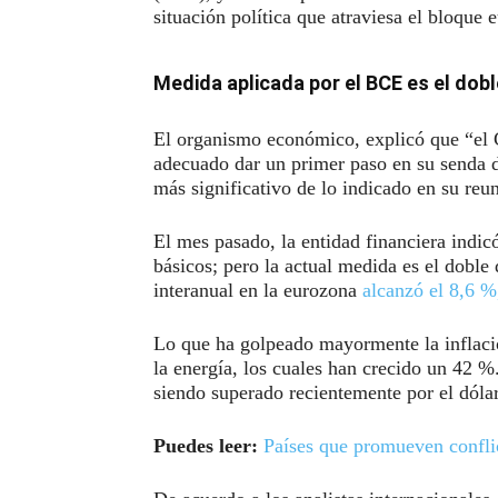
situación política que atraviesa el bloque 
Medida aplicada por el BCE es el dob
El organismo económico, explicó que “el 
adecuado dar un primer paso en su senda de
más significativo de lo indicado en su reu
El mes pasado, la entidad financiera indic
básicos; pero la actual medida es el doble
interanual en la eurozona
alcanzó el 8,6 %
Lo que ha golpeado mayormente la inflació
la energía, los cuales han crecido un 42 %
siendo superado recientemente por el dólar
Puedes leer:
Países que promueven conflic