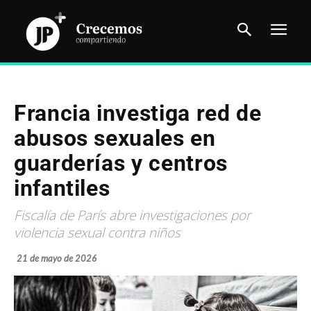
Francia investiga red de
abusos sexuales en
guarderías y centros
infantiles
Fiscalía de París abre investigaciones por
violencia sexual contra niños
21 de mayo de 2026