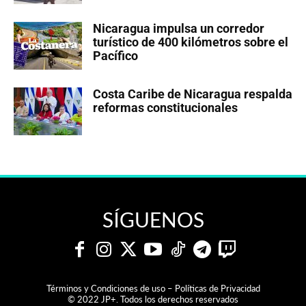
Nicaragua impulsa un corredor
turístico de 400 kilómetros sobre el
Pacífico
Costa Caribe de Nicaragua respalda
reformas constitucionales
SÍGUENOS
Términos y Condiciones de uso – Políticas de Privacidad
© 2022 JP+. Todos los derechos reservados