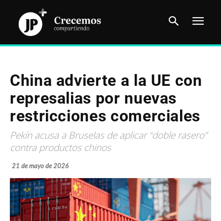
China advierte a la UE con
represalias por nuevas
restricciones comerciales
Pekín acusa a Bruselas de aplicar “doble rasero”
contra productos chinos
21 de mayo de 2026