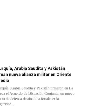
urquía, Arabia Saudita y Pakistán
rean nueva alianza militar en Oriente
edio
rquía, Arabia Saudita y Pakistán firmaron en La
ca el Acuerdo de Disuasión Conjunta, un nuevo
cto de defensa destinado a fortalecer la
guridad...