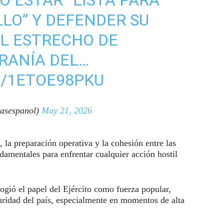
LLO” Y DEFENDER SU
L ESTRECHO DE
RANÍA DEL…
M/1ETOE98PKU
asespanol)
May 21, 2026
la preparación operativa y la cohesión entre las
damentales para enfrentar cualquier acción hostil
logió el papel del Ejército como fuerza popular,
ridad del país, especialmente en momentos de alta