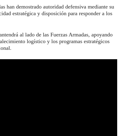
as han demostrado autoridad defensiva mediante su
idad estratégica y disposición para responder a los
antendrá al lado de las Fuerzas Armadas, apoyando
alecimiento logístico y los programas estratégicos
ional.