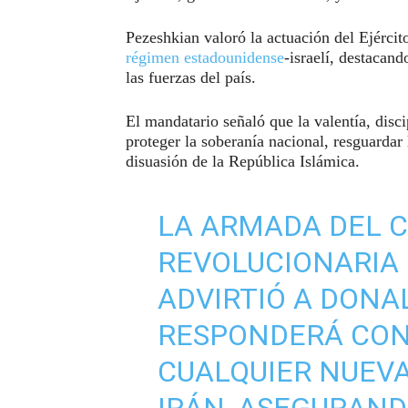
Pezeshkian valoró la actuación del Ejército 
régimen estadounidense
-israelí, destacand
las fuerzas del país.
El mandatario señaló que la valentía, disci
proteger la soberanía nacional, resguardar l
disuasión de la República Islámica.
LA ARMADA DEL C
REVOLUCIONARIA 
ADVIRTIÓ A DONA
RESPONDERÁ CON
CUALQUIER NUEV
IRÁN, ASEGURAND