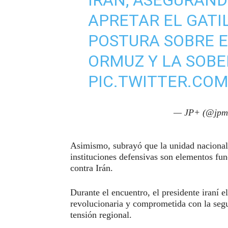
APRETAR EL GATI
POSTURA SOBRE E
ORMUZ Y LA SOBE
PIC.TWITTER.CO
— JP+ (@jpm
Asimismo, subrayó que la unidad nacional, 
instituciones defensivas son elementos fun
contra Irán.
Durante el encuentro, el presidente iraní e
revolucionaria y comprometida con la segu
tensión regional.