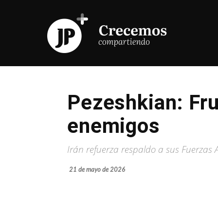
Pezeshkian: Fru
enemigos
Irán refuerza respaldo a sus Fuerzas
21 de mayo de 2026