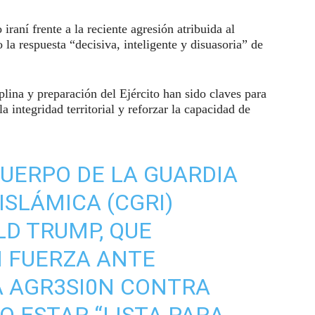
iraní frente a la reciente agresión atribuida al
o la respuesta “decisiva, inteligente y disuasoria” de
plina y preparación del Ejército han sido claves para
a integridad territorial y reforzar la capacidad de
UERPO DE LA GUARDIA
ISLÁMICA (CGRI)
LD TRUMP, QUE
 FUERZA ANTE
A AGR3SI0N CONTRA
O ESTAR “LISTA PARA