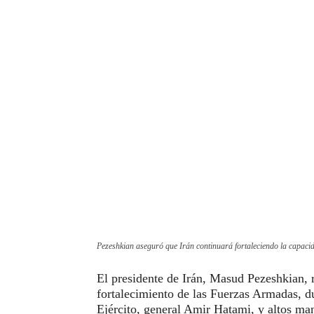
Pezeshkian aseguró que Irán continuará fortaleciendo la capacid
El presidente de Irán, Masud Pezeshkian,
fortalecimiento de las Fuerzas Armadas, d
Ejército, general Amir Hatami, y altos man