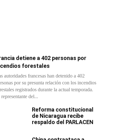
rancia detiene a 402 personas por
ncendios forestales
s autoridades francesas han detenido a 402
rsonas por su presunta relación con los incendios
restales registrados durante la actual temporada.
 representante del...
Reforma constitucional
de Nicaragua recibe
respaldo del PARLACEN
China contraataca a