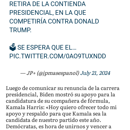
RETIRA DE LA CONTIENDA
PRESIDENCIAL, EN LA QUE
COMPETIRÍA CONTRA DONALD
TRUMP.
🗳️ SE ESPERA QUE EL…
PIC.TWITTER.COM/0AO9TUXNDD
— JP+ (@jpmasespanol)
July 21, 2024
Luego de comunicar su renuncia de la carrera
presidencial, Biden mostró su apoyo para la
candidatura de su compañera de fórmula,
Kamala Harris: «Hoy quiero ofrecer todo mi
apoyo y respaldo para que Kamala sea la
candidata de nuestro partido este año.
Demócratas, es hora de unirnos y vencer a