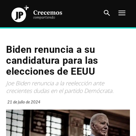
Biden renuncia a su
candidatura para las
elecciones de EEUU
Joe Biden renuncia a la reelección ante
crecientes dudas en el partido Demócrata.
21 de julio de 2024