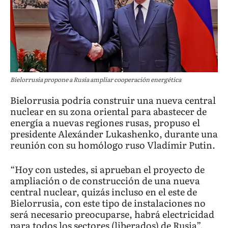
Bielorrusia propone a Rusia ampliar cooperación energética
Bielorrusia podría construir una nueva central
nuclear en su zona oriental para abastecer de
energía a nuevas regiones rusas, propuso el
presidente Alexánder Lukashenko, durante una
reunión con su homólogo ruso Vladímir Putin.
“Hoy con ustedes, si aprueban el proyecto de
ampliación o de construcción de una nueva
central nuclear, quizás incluso en el este de
Bielorrusia, con este tipo de instalaciones no
será necesario preocuparse, habrá electricidad
para todos los sectores (liberados) de Rusia”,