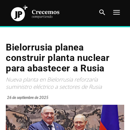
Bielorrusia planea
construir planta nuclear
para abastecer a Rusia
Nueva planta en Bielorrusia reforzaría
suministro eléctrico a sectores de Rusia
26 de septiembre de 2025