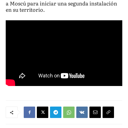
a Moscú para iniciar una segunda instalación
en su territorio.