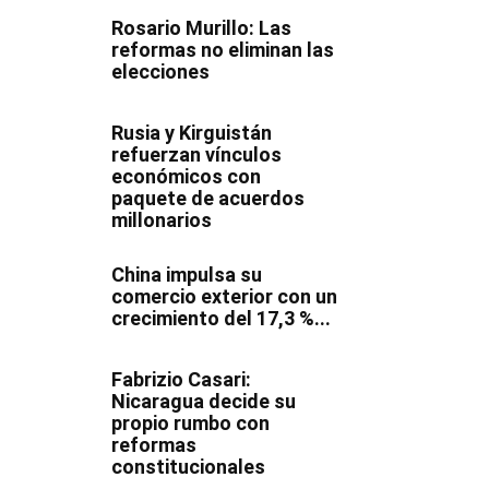
Rosario Murillo: Las
reformas no eliminan las
elecciones
Rusia y Kirguistán
refuerzan vínculos
económicos con
paquete de acuerdos
millonarios
China impulsa su
comercio exterior con un
crecimiento del 17,3 %...
Fabrizio Casari:
Nicaragua decide su
propio rumbo con
reformas
constitucionales