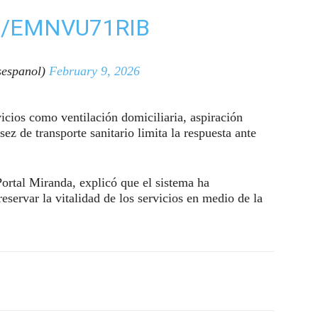
M/EMNVU71RIB
espanol)
February 9, 2026
icios como ventilación domiciliaria, aspiración
ez de transporte sanitario limita la respuesta ante
ortal Miranda, explicó que el sistema ha
servar la vitalidad de los servicios en medio de la