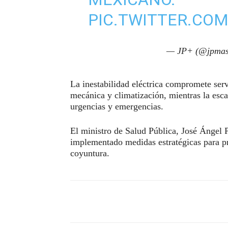
PIC.TWITTER.CO
— JP+ (@jpmas
La inestabilidad eléctrica compromete serv
mecánica y climatización, mientras la escas
urgencias y emergencias.
El ministro de Salud Pública, José Ángel P
implementado medidas estratégicas para pre
coyuntura.
Compartir