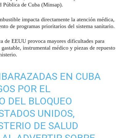
ud Pública de Cuba (Minsap).
combustible impacta directamente la atención médica,
ento de programas prioritarios del sistema sanitario.
ca de EEUU provoca mayores dificultades para
 gastable, instrumental médico y piezas de repuesto
isterio.
MBARAZADAS EN CUBA
OS POR EL
O DEL BLOQUEO
STADOS UNIDOS,
STERIO DE SALUD
 AL ADVERTIR SOBRE