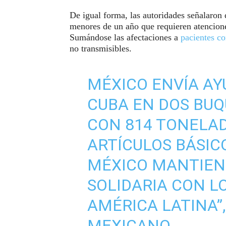
De igual forma, las autoridades señalaron 
menores de un año que requieren atencione
Sumándose las afectaciones a
pacientes c
no transmisibles.
MÉXICO ENVÍA AY
CUBA EN DOS BUQ
CON 814 TONELAD
ARTÍCULOS BÁSICO
MÉXICO MANTIENE
SOLIDARIA CON L
AMÉRICA LATINA”
MEXICANO.