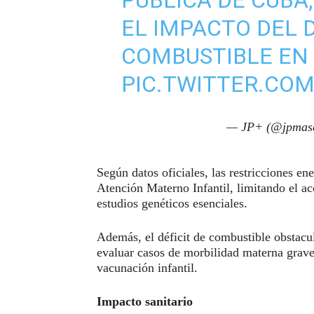
EL IMPACTO DEL D
COMBUSTIBLE EN 
PIC.TWITTER.CO
— JP+ (@jpmas
Según datos oficiales, las restricciones en
Atención Materno Infantil, limitando el ac
estudios genéticos esenciales.
Además, el déficit de combustible obstacu
evaluar casos de morbilidad materna grave
vacunación infantil.
Impacto sanitario