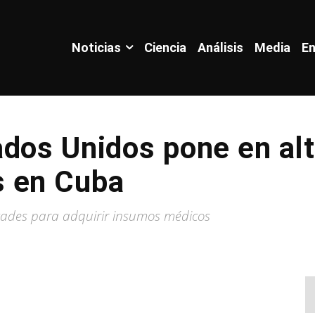
Noticias
Ciencia
Análisis
Media
En
dos Unidos pone en alt
 en Cuba
tades para adquirir insumos médicos