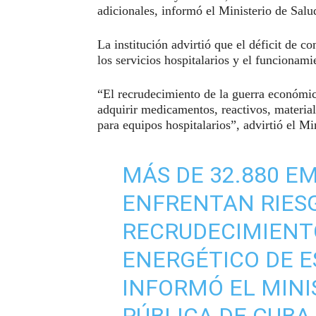
adicionales, informó el Ministerio de Sal
La institución advirtió que el déficit de 
los servicios hospitalarios y el funcionami
“El recrudecimiento de la guerra económi
adquirir medicamentos, reactivos, material
para equipos hospitalarios”, advirtió el Min
MÁS DE 32.880 E
ENFRENTAN RIESG
RECRUDECIMIENT
ENERGÉTICO DE E
INFORMÓ EL MINI
PÚBLICA DE CUBA,