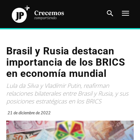
Brasil y Rusia destacan
importancia de los BRICS
en economía mundial
Lula da Silva y Vladímir Putin, reafirman
relaciones bilaterales entre Brasil y Rusia, y sus
posiciones estratégicas en los BRICS
21 de diciembre de 2022