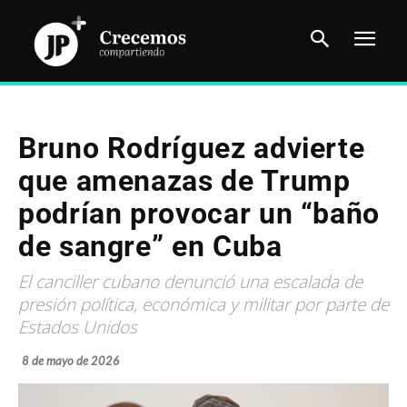
Bruno Rodríguez advierte
que amenazas de Trump
podrían provocar un “baño
de sangre” en Cuba
El canciller cubano denunció una escalada de
presión política, económica y militar por parte de
Estados Unidos
8 de mayo de 2026