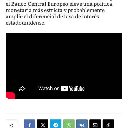
el Banco Central Europeo eleve una política
monetaria más estricta y probablemente
amplíe el diferencial de tasa de interés
estadounidense.