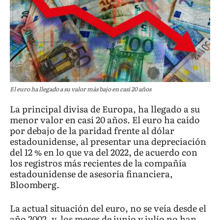
El euro ha llegado a su valor más bajo en casi 20 años
La principal divisa de Europa, ha llegado a su
menor valor en casi 20 años. El euro ha caído
por debajo de la paridad frente al dólar
estadounidense, al presentar una depreciación
del 12 % en lo que va del 2022, de acuerdo con
los registros más recientes de la compañía
estadounidense de asesoría financiera,
Bloomberg.
La actual situación del euro, no se veía desde el
año 2002, y los meses de junio y julio no han