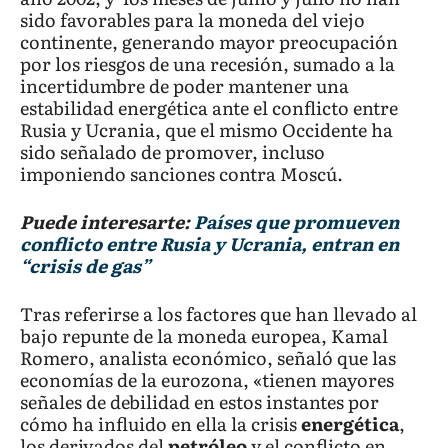
sido favorables para la moneda del viejo
continente, generando mayor preocupación
por los riesgos de una recesión, sumado a la
incertidumbre de poder mantener una
estabilidad energética ante el conflicto entre
Rusia y Ucrania, que el mismo Occidente ha
sido señalado de promover, incluso
imponiendo sanciones contra Moscú.
Puede interesarte:
Países que promueven
conflicto entre Rusia y Ucrania, entran en
“crisis de gas”
Tras referirse a los factores que han llevado al
bajo repunte de la moneda europea, Kamal
Romero, analista económico, señaló que las
economías de la eurozona, «tienen mayores
señales de debilidad en estos instantes por
cómo ha influido en ella la crisis
energética
,
los derivados del
petróleo
y el conflicto en