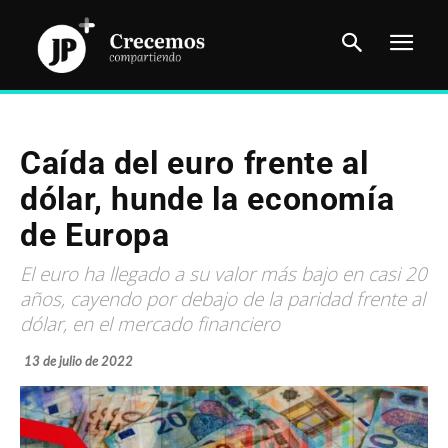
Caída del euro frente al
dólar, hunde la economía
de Europa
El euro ha llegado a su valor más bajo en casi 20
años, cayendo por debajo de la paridad frente al
dólar, en el mercado financiero
13 de julio de 2022