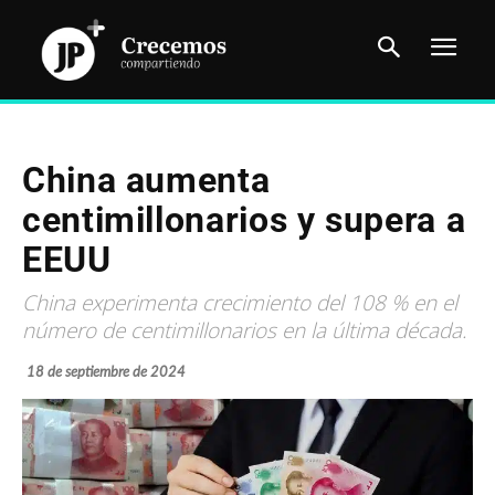
China aumenta
centimillonarios y supera a
EEUU
China experimenta crecimiento del 108 % en el
número de centimillonarios en la última década.
18 de septiembre de 2024