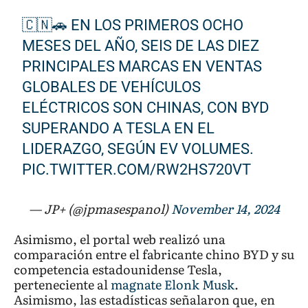
🇨🇳🚗 EN LOS PRIMEROS OCHO
MESES DEL AÑO, SEIS DE LAS DIEZ
PRINCIPALES MARCAS EN VENTAS
GLOBALES DE VEHÍCULOS
ELÉCTRICOS SON CHINAS, CON BYD
SUPERANDO A TESLA EN EL
LIDERAZGO, SEGÚN EV VOLUMES.
PIC.TWITTER.COM/RW2HS720VT
— JP+ (@jpmasespanol)
November 14, 2024
Asimismo, el portal web realizó una
comparación entre el fabricante chino BYD y su
competencia estadounidense Tesla,
perteneciente al
magnate Elonk Musk
.
Asimismo, las estadísticas señalaron que, en