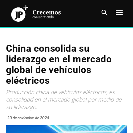
China consolida su
liderazgo en el mercado
global de vehículos
eléctricos
Producción china de vehículos eléctricos, es
consolidad en el mercado global por medio de
su liderazgo.
20 de noviembre de 2024