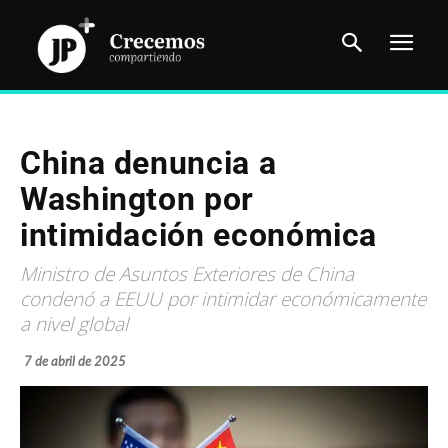
China denuncia a
Washington por
intimidación económica
Ministro de Asuntos Exteriores de China
condenó a EEUU por intimidar económicamente
a nivel global
7 de abril de 2025