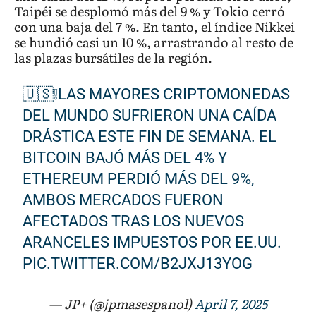
Taipéi se desplomó más del 9 % y Tokio cerró
con una baja del 7 %. En tanto, el índice Nikkei
se hundió casi un 10 %, arrastrando al resto de
las plazas bursátiles de la región.
🇺🇸❕LAS MAYORES CRIPTOMONEDAS
DEL MUNDO SUFRIERON UNA CAÍDA
DRÁSTICA ESTE FIN DE SEMANA. EL
BITCOIN BAJÓ MÁS DEL 4% Y
ETHEREUM PERDIÓ MÁS DEL 9%,
AMBOS MERCADOS FUERON
AFECTADOS TRAS LOS NUEVOS
ARANCELES IMPUESTOS POR EE.UU.
PIC.TWITTER.COM/B2JXJ13YOG
— JP+ (@jpmasespanol)
April 7, 2025