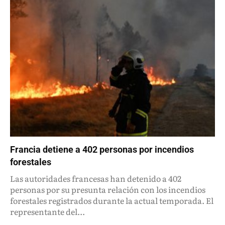
Francia detiene a 402 personas por incendios
forestales
Las autoridades francesas han detenido a 402
personas por su presunta relación con los incendios
forestales registrados durante la actual temporada. El
representante del...