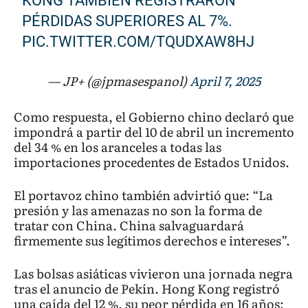
KONG TAMBIÉN REGISTRARON
PÉRDIDAS SUPERIORES AL 7%.
PIC.TWITTER.COM/TQUDXAW8HJ
— JP+ (@jpmasespanol)
April 7, 2025
Como respuesta, el Gobierno chino declaró que
impondrá a partir del 10 de abril un incremento
del 34 % en los aranceles a todas las
importaciones procedentes de Estados Unidos.
El portavoz chino también advirtió que: “La
presión y las amenazas no son la forma de
tratar con China. China salvaguardará
firmemente sus legítimos derechos e intereses”.
Las bolsas asiáticas vivieron una jornada negra
tras el anuncio de Pekín. Hong Kong registró
una caída del 12 %, su peor pérdida en 16 años;