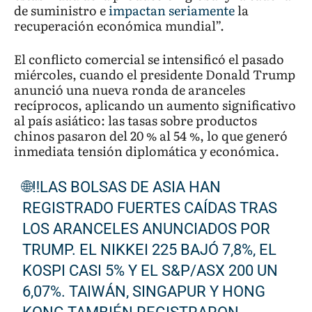
de suministro e
impactan seriamente
la
recuperación económica mundial”.
El conflicto comercial se intensificó el pasado
miércoles, cuando el presidente Donald Trump
anunció una nueva ronda de aranceles
recíprocos, aplicando un aumento significativo
al país asiático: las tasas sobre productos
chinos pasaron del 20 % al 54 %, lo que generó
inmediata tensión diplomática y económica.
🌐‼️LAS BOLSAS DE ASIA HAN
REGISTRADO FUERTES CAÍDAS TRAS
LOS ARANCELES ANUNCIADOS POR
TRUMP. EL NIKKEI 225 BAJÓ 7,8%, EL
KOSPI CASI 5% Y EL S&P/ASX 200 UN
6,07%. TAIWÁN, SINGAPUR Y HONG