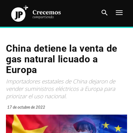
China detiene la venta de
gas natural licuado a
Europa
Importadores estatales de China dejaron de
vender suministros eléctricos a Europa para
priorizar el uso nacional.
17 de octubre de 2022