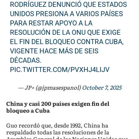
RODRÍGUEZ DENUNCIÓ QUE ESTADOS
UNIDOS PRESIONA A VARIOS PAÍSES
PARA RESTAR APOYO A LA
RESOLUCIÓN DE LA ONU QUE EXIGE
EL FIN DEL BLOQUEO CONTRA CUBA,
VIGENTE HACE MÁS DE SEIS
DÉCADAS.
PIC.TWITTER.COM/PVXHJ4LIJV
— JP+ (@jpmasespanol)
October 7, 2025
China y casi 200 países exigen fin del
bloqueo a Cuba
Guo recordó que, desde 1992, China ha
respaldado todas las resoluciones de la
Asamblea General de las Naciones Unidas que