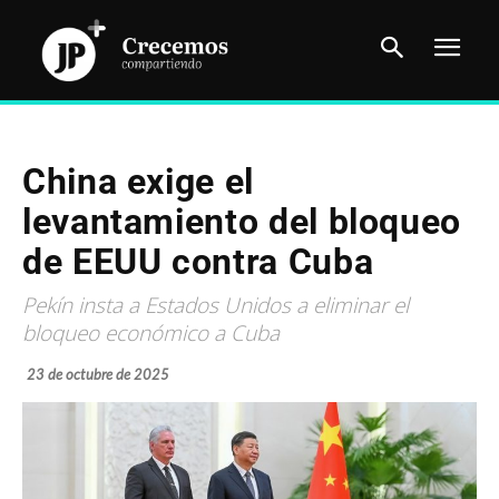
China exige el
levantamiento del bloqueo
de EEUU contra Cuba
Pekín insta a Estados Unidos a eliminar el
bloqueo económico a Cuba
23 de octubre de 2025