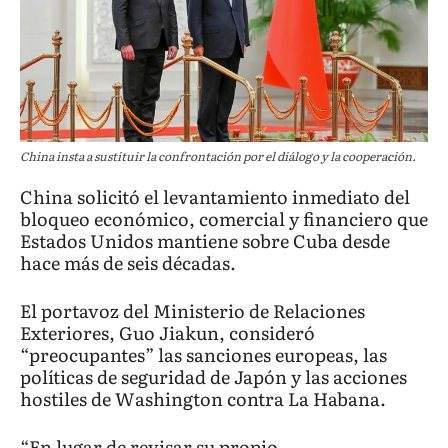
China insta a sustituir la confrontación por el diálogo y la cooperación.
China solicitó el levantamiento inmediato del
bloqueo económico, comercial y financiero que
Estados Unidos mantiene sobre Cuba desde
hace más de seis décadas.
El portavoz del Ministerio de Relaciones
Exteriores, Guo Jiakun, consideró
“preocupantes” las sanciones europeas, las
políticas de seguridad de Japón y las acciones
hostiles de Washington contra La Habana.
“En lugar de revisar su propio