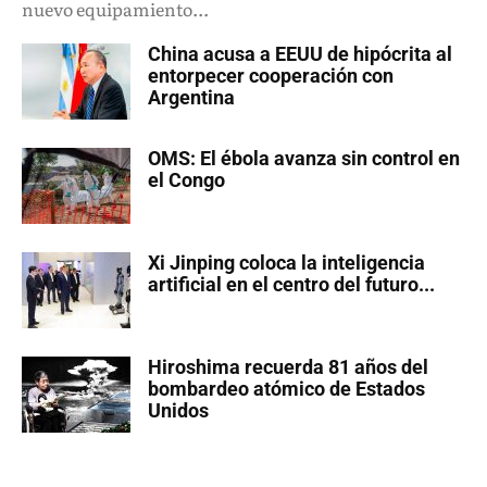
nuevo equipamiento...
China acusa a EEUU de hipócrita al
entorpecer cooperación con
Argentina
OMS: El ébola avanza sin control en
el Congo
Xi Jinping coloca la inteligencia
artificial en el centro del futuro...
Hiroshima recuerda 81 años del
bombardeo atómico de Estados
Unidos