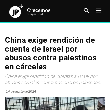
China exige rendición de
cuenta de Israel por
abusos contra palestinos
en cárceles
China exige rendición de cuentas a Israel por
abusos sexuales contra prisioneros palestinos.
14 de agosto de 2024