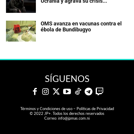
Ucrania y agrava su crisis...
OMS avanza en vacunas contra el
ébola de Bundibugyo
SÍGUENOS
Términos y Condiciones de uso – Políticas de Privacidad
© 2022 JP+. Todos los derechos reservados
Correo:
info@jpmas.com.ni