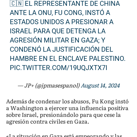
🇨🇳 EL REPRESENTANTE DE CHINA
ANTE LA ONU, FU CONG, INSTÓ A
ESTADOS UNIDOS A PRESIONAR A
ISRAEL PARA QUE DETENGA LA
AGRESIÓN MILITAR EN GAZA; Y
CONDENÓ LA JUSTIFICACIÓN DEL
HAMBRE EN EL ENCLAVE PALESTINO.
PIC.TWITTER.COM/19UQJXTX7I
— JP+ (@jpmasespanol)
August 14, 2024
Además de condenar los abusos, Fu Kong instó
a Washington a ejercer una influencia positiva
sobre Israel, presionándolo para que cese la
agresión contra civiles en Gaza.
«La situación en Gaza está empeorando y las