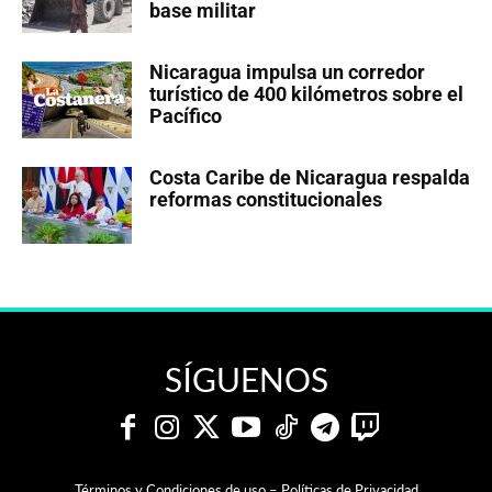
base militar
Nicaragua impulsa un corredor
turístico de 400 kilómetros sobre el
Pacífico
Costa Caribe de Nicaragua respalda
reformas constitucionales
SÍGUENOS
Términos y Condiciones de uso – Políticas de Privacidad