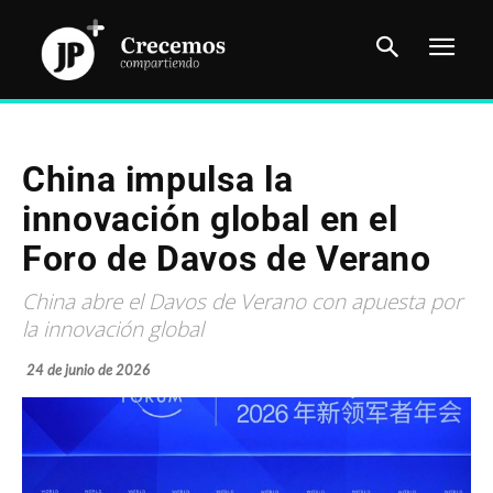
China impulsa la
innovación global en el
Foro de Davos de Verano
China abre el Davos de Verano con apuesta por
la innovación global
24 de junio de 2026