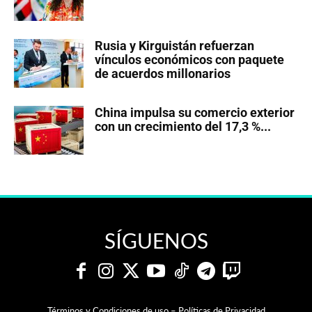
Rusia y Kirguistán refuerzan
vínculos económicos con paquete
de acuerdos millonarios
China impulsa su comercio exterior
con un crecimiento del 17,3 %...
SÍGUENOS
Términos y Condiciones de uso – Políticas de Privacidad