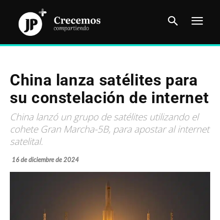
China lanza satélites para
su constelación de internet
China lanzó un grupo de satélites utilizando el
cohete Gran Marcha-5B, para apostar al internet
satelital.
16 de diciembre de 2024