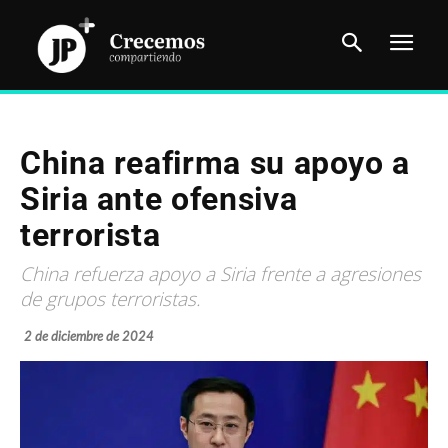
China reafirma su apoyo a
Siria ante ofensiva
terrorista
China refuerza apoyo a Siria frente a agresiones
de grupos terroristas.
2 de diciembre de 2024