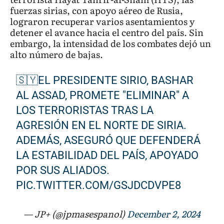
fuerzas sirias, con apoyo aéreo de Rusia,
lograron recuperar varios asentamientos y
detener el avance hacia el centro del país. Sin
embargo, la intensidad de los combates dejó un
alto número de bajas.
🇸🇾EL PRESIDENTE SIRIO, BASHAR
AL ASSAD, PROMETE "ELIMINAR" A
LOS TERRORISTAS TRAS LA
AGRESIÓN EN EL NORTE DE SIRIA.
ADEMÁS, ASEGURÓ QUE DEFENDERÁ
LA ESTABILIDAD DEL PAÍS, APOYADO
POR SUS ALIADOS.
PIC.TWITTER.COM/GSJDCDVPE8
— JP+ (@jpmasespanol)
December 2, 2024