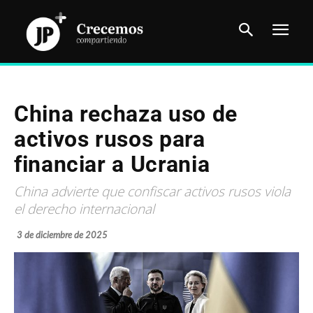
China rechaza uso de
activos rusos para
financiar a Ucrania
China advierte que confiscar activos rusos viola
el derecho internacional
3 de diciembre de 2025