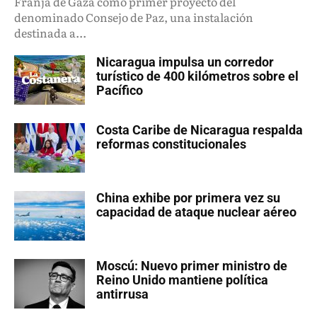
Franja de Gaza como primer proyecto del
denominado Consejo de Paz, una instalación
destinada a...
Nicaragua impulsa un corredor
turístico de 400 kilómetros sobre el
Pacífico
Costa Caribe de Nicaragua respalda
reformas constitucionales
China exhibe por primera vez su
capacidad de ataque nuclear aéreo
Moscú: Nuevo primer ministro de
Reino Unido mantiene política
antirrusa