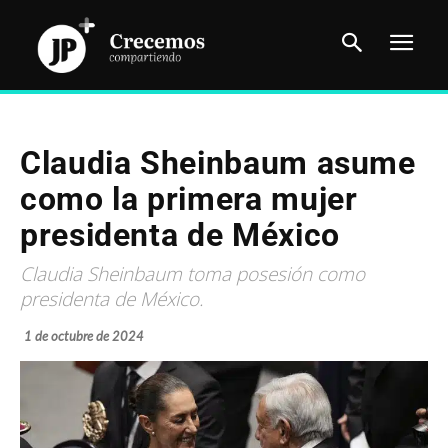
Claudia Sheinbaum asume
como la primera mujer
presidenta de México
Claudia Sheinbaum toma posesión como
presidenta de México.
1 de octubre de 2024