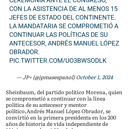
CEREMONIA ANTE EL CONGRESO,
CON LA ASISTENCIA DE AL MENOS 15
JEFES DE ESTADO DEL CONTINENTE.
LA MANDATARIA SE COMPROMETIÓ A
CONTINUAR LAS POLÍTICAS DE SU
ANTECESOR, ANDRÉS MANUEL LÓPEZ
OBRADOR.
PIC.TWITTER.COM/UO3BWSODLK
— JP+ (@jpmasespanol)
October 1, 2024
Sheinbaum, del partido político Morena, quien
se comprometió a continuar con la línea
política de su antecesor y mentor
político,Andrés Manuel López Obrador, se
convirtió en la primera presidenta en los 200
años de historia de vida independiente de