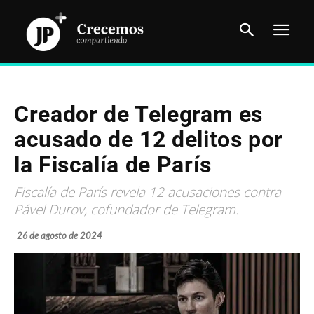
Creador de Telegram es
acusado de 12 delitos por
la Fiscalía de París
Fiscalía de París revela 12 acusaciones contra
Pável Durov, cofundador de Telegram.
26 de agosto de 2024