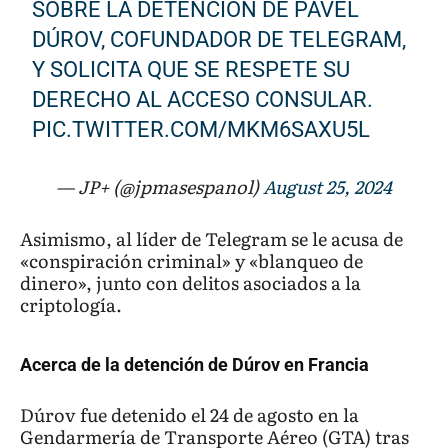
SOBRE LA DETENCIÓN DE PÁVEL
DÚROV, COFUNDADOR DE TELEGRAM,
Y SOLICITA QUE SE RESPETE SU
DERECHO AL ACCESO CONSULAR.
PIC.TWITTER.COM/MKM6SAXU5L
— JP+ (@jpmasespanol)
August 25, 2024
Asimismo, al líder de Telegram se le acusa de
«conspiración criminal» y «blanqueo de
dinero», junto con delitos asociados a la
criptología.
Acerca de la detención de Dúrov en Francia
Dúrov fue detenido el 24 de agosto en la
Gendarmería de Transporte Aéreo (GTA) tras