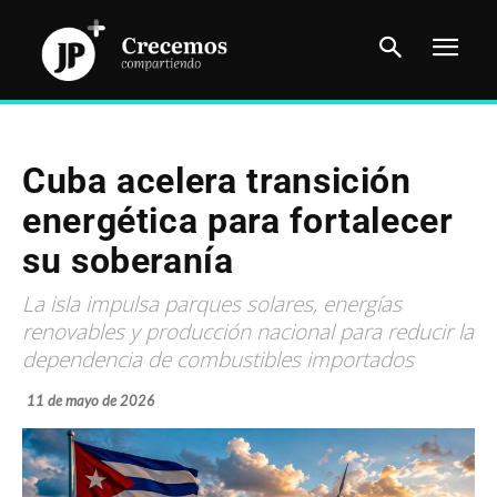
Cuba acelera transición
energética para fortalecer
su soberanía
La isla impulsa parques solares, energías
renovables y producción nacional para reducir la
dependencia de combustibles importados
11 de mayo de 2026