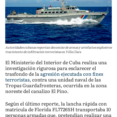
Autoridades cubanas reportan decomiso de armas y artefactos explosivos
tras intento de infiltración terroristas en Villa Clara
El Ministerio del Interior de Cuba realiza una
investigación rigurosa para esclarecer el
trasfondo de la
agresión ejecutada con fines
terroristas
, contra una unidad naval de las
Tropas Guardafronteras, ocurrida en la zona
noreste del canalizo El Pino.
Según el último reporte, la lancha rápida con
matrícula de Florida FL7726SH transportaba 10
personas armadas que, pretendían realizar una