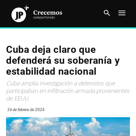
Cuba deja claro que
defenderá su soberanía y
estabilidad nacional
Cuba amplía investigación a detenidos que
participaban en infiltración armada provenientes
de EEUU
26 de febrero de 2026