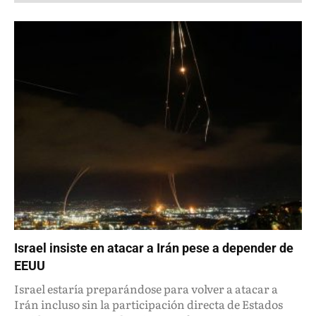
Israel insiste en atacar a Irán pese a depender de
EEUU
Israel estaría preparándose para volver a atacar a
Irán incluso sin la participación directa de Estados