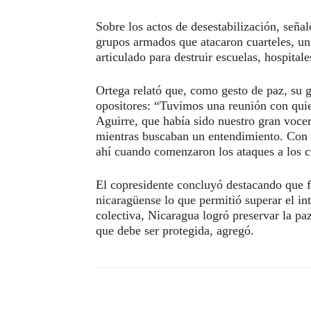
Sobre los actos de desestabilización, señal
grupos armados que atacaron cuarteles, un
articulado para destruir escuelas, hospitale
Ortega relató que, como gesto de paz, su 
opositores: “Tuvimos una reunión con quie
Aguirre, que había sido nuestro gran vocer
mientras buscaban un entendimiento. Con 
ahí cuando comenzaron los ataques a los c
El copresidente concluyó destacando que fu
nicaragüense lo que permitió superar el in
colectiva, Nicaragua logró preservar la p
que debe ser protegida, agregó.
Compartir