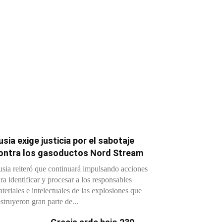
usia exige justicia por el sabotaje
ontra los gasoductos Nord Stream
sia reiteró que continuará impulsando acciones
ra identificar y procesar a los responsables
teriales e intelectuales de las explosiones que
struyeron gran parte de...