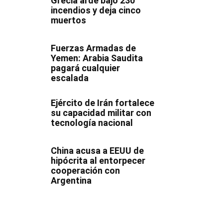
Grecia arde bajo 230
incendios y deja cinco
muertos
Fuerzas Armadas de
Yemen: Arabia Saudita
pagará cualquier
escalada
Ejército de Irán fortalece
su capacidad militar con
tecnología nacional
China acusa a EEUU de
hipócrita al entorpecer
cooperación con
Argentina