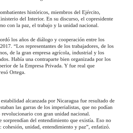
combatientes históricos, miembros del Ejército,
inisterio del Interior. En su discurso, el copresidente
o con la paz, el trabajo y la unidad nacional.
ordó los años de diálogo y cooperación entre los
 2017. “Los representantes de los trabajadores, de los
os, de la gran empresa agrícola, industrial y los
dos. Había una contraparte bien organizada por los
perior de la Empresa Privada. Y fue real que
resó Ortega.
 estabilidad alcanzada por Nicaragua fue resultado de
staban las garras de los imperialistas, que no podían
o revolucionario con gran unidad nacional.
 sorprendían del entendimiento que existía. Eso no
n: cohesión, unidad, entendimiento y paz”, enfatizó.