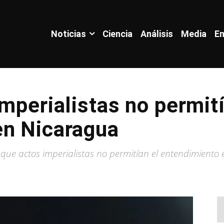
Noticias
Ciencia
Análisis
Media
En
Imperialistas no permití
en Nicaragua
que actos imperialistas no permitían el entendimiento