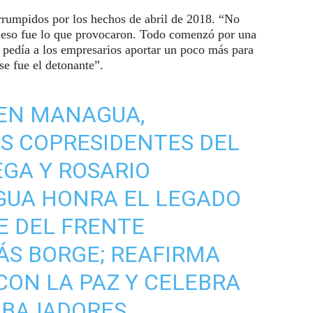
errumpidos por los hechos de abril de 2018. “No
Y eso fue lo que provocaron. Todo comenzó por una
e pedía a los empresarios aportar un poco más para
se fue el detonante”.
 EN MANAGUA,
OS COPRESIDENTES DEL
EGA Y ROSARIO
GUA HONRA EL LEGADO
 DEL FRENTE
ÁS BORGE; REAFIRMA
ON LA PAZ Y CELEBRA
RABAJADORES.