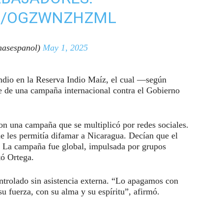
OM/OGZWNZHZML
asespanol)
May 1, 2025
endio en la Reserva Indio Maíz, el cual —según
 de una campaña internacional contra el Gobierno
n una campaña que se multiplicó por redes sociales.
ue les permitía difamar a Nicaragua. Decían que el
a. La campaña fue global, impulsada por grupos
tó Ortega.
ontrolado sin asistencia externa. “Lo apagamos con
su fuerza, con su alma y su espíritu”, afirmó.