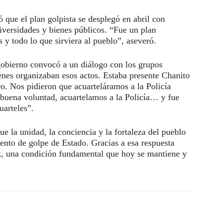
ó que el plan golpista se desplegó en abril con
iversidades y bienes públicos. “Fue un plan
s y todo lo que sirviera al pueblo”, aseveró.
gobierno convocó a un diálogo con los grupos
nes organizaban esos actos. Estaba presente Chanito
o. Nos pidieron que acuarteláramos a la Policía
buena voluntad, acuartelamos a la Policía… y fue
uarteles”.
e la unidad, la conciencia y la fortaleza del pueblo
tento de golpe de Estado. Gracias a esa respuesta
az, una condición fundamental que hoy se mantiene y