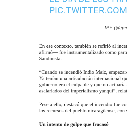
PIC.TWITTER.C
— JP+ (@jpm
En ese contexto, también se refirió al inc
afirmó— fue instrumentalizado como parte
Sandinista.
“Cuando se incendió Indio Maíz, empezaro
Ya tenían una articulación internacional q
gobierno era el culpable y que no actuarí
asalariados del imperialismo yanqui”, rela
Pese a ello, destacó que el incendio fue c
los recursos del pueblo nicaragüense, con 
Un intento de golpe que fracasó