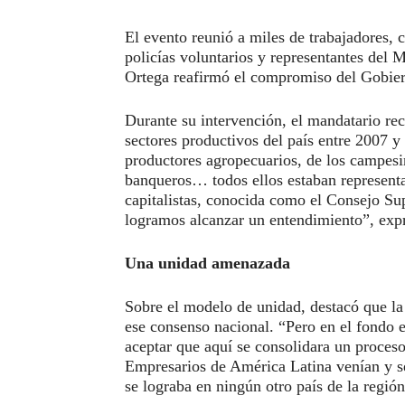
El evento reunió a miles de trabajadores, 
policías voluntarios y representantes del M
Ortega reafirmó el compromiso del Gobiern
Durante su intervención, el mandatario rec
sectores productivos del país entre 2007 y
productores agropecuarios, de los campesin
banqueros… todos ellos estaban representa
capitalistas, conocida como el Consejo Su
logramos alcanzar un entendimiento”, exp
Una unidad amenazada
Sobre el modelo de unidad, destacó que la
ese consenso nacional. “Pero en el fondo e
aceptar que aquí se consolidara un proces
Empresarios de América Latina venían y se
se lograba en ningún otro país de la regió