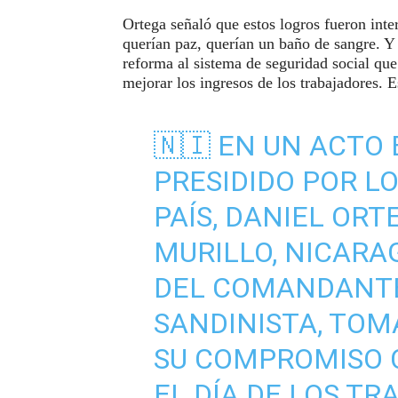
Ortega señaló que estos logros fueron int
querían paz, querían un baño de sangre. 
reforma al sistema de seguridad social qu
mejorar los ingresos de los trabajadores. E
🇳🇮 EN UN ACTO
PRESIDIDO POR L
PAÍS, DANIEL ORT
MURILLO, NICARA
DEL COMANDANTE
SANDINISTA, TOM
SU COMPROMISO C
EL DÍA DE LOS T