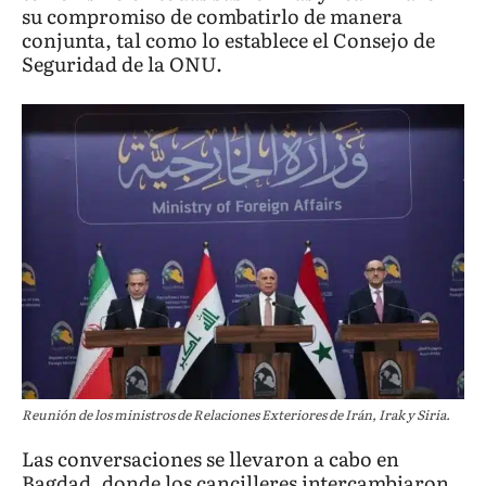
su compromiso de combatirlo de manera
conjunta, tal como lo establece el Consejo de
Seguridad de la ONU.
Reunión de los ministros de Relaciones Exteriores de Irán, Irak y Siria.
Las conversaciones se llevaron a cabo en
Bagdad, donde los cancilleres intercambiaron