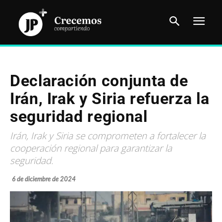
Declaración conjunta de
Irán, Irak y Siria refuerza la
seguridad regional
Irán, Irak y Siria se comprometen a fortalecer la
cooperación regional para garantizar la
seguridad.
6 de diciembre de 2024