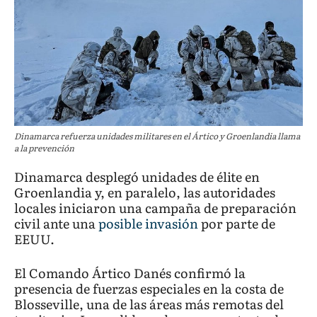
Dinamarca refuerza unidades militares en el Ártico y Groenlandia llama
a la prevención
Dinamarca desplegó unidades de élite en
Groenlandia y, en paralelo, las autoridades
locales iniciaron una campaña de preparación
civil ante una
posible invasión
por parte de
EEUU.
El Comando Ártico Danés confirmó la
presencia de fuerzas especiales en la costa de
Blosseville, una de las áreas más remotas del