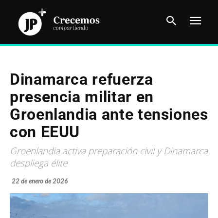
Dinamarca refuerza
presencia militar en
Groenlandia ante tensiones
con EEUU
Groenlandia activa preparación civil y Dinamarca
despliega élite
22 de enero de 2026