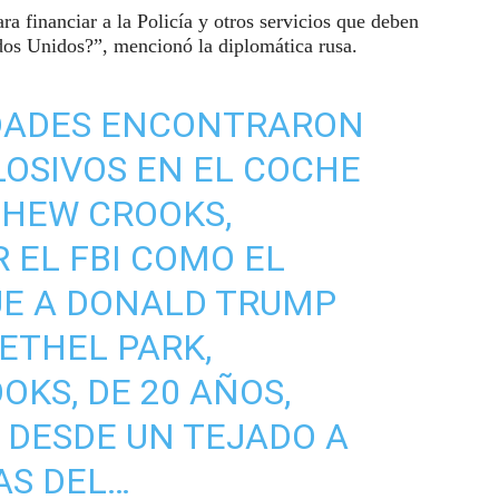
ara financiar a la Policía y otros servicios que deben
ados Unidos?”, mencionó la diplomática rusa.
IDADES ENCONTRARON
OSIVOS EN EL COCHE
HEW CROOKS,
 EL FBI COMO EL
UE A DONALD TRUMP
BETHEL PARK,
OKS, DE 20 AÑOS,
 DESDE UN TEJADO A
AS DEL…