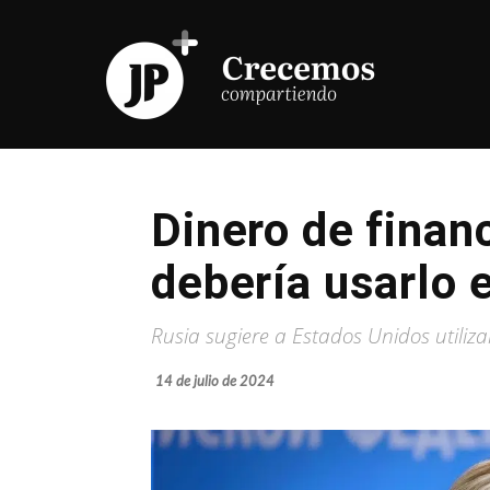
Dinero de finan
debería usarlo 
Rusia sugiere a Estados Unidos utiliz
14 de julio de 2024