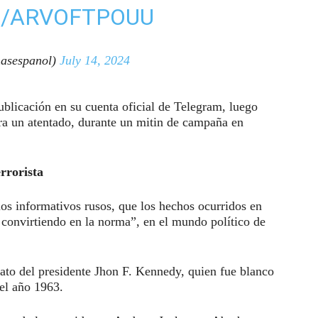
M/ARVOFTPOUU
asespanol)
July 14, 2024
ublicación en su cuenta oficial de Telegram, luego
ra un atentado, durante un mitin de campaña en
rrorista
s informativos rusos, que los hechos ocurridos en
convirtiendo en la norma”, en el mundo político de
nato del presidente Jhon F. Kennedy, quien fue blanco
 el año 1963.