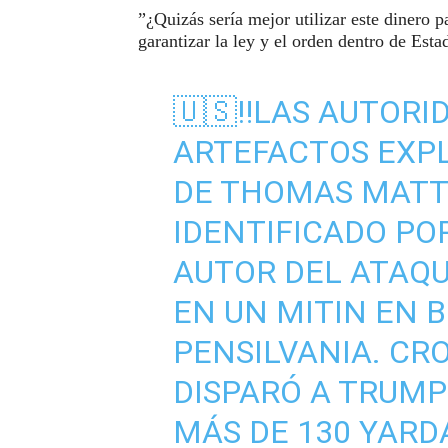
”¿Quizás sería mejor utilizar este dinero p
garantizar la ley y el orden dentro de Est
🇺🇸‼️LAS AUTOR
ARTEFACTOS EXPL
DE THOMAS MATT
IDENTIFICADO POR
AUTOR DEL ATAQ
EN UN MITIN EN 
PENSILVANIA. CRO
DISPARÓ A TRUMP
MÁS DE 130 YARD