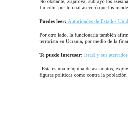
No obstante, Zajárova, subrayó los asesi
Lincoln, por lo cual aseveró que los incid
Puedes leer:
Autoridades de Estados Unido
Por otro lado, la funcionaria también afi
terrorista en Ucrania, por medio de la fina
Te puede Interesar:
Israel y sus aterrad
“Esta es una máquina de asesinatos, explosi
figuras políticas como contra la población 
Compartir