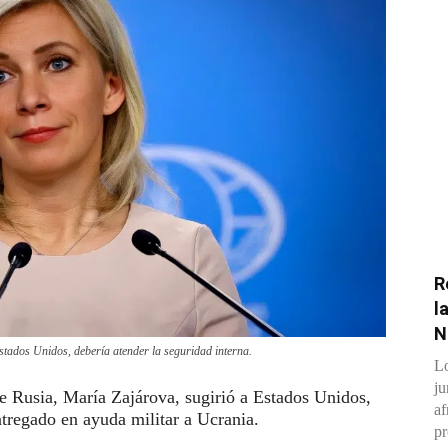
R
l
N
Estados Unidos, debería atender la seguridad interna.
Lo
ju
de Rusia, María Zajárova, sugirió a Estados Unidos,
af
entregado en ayuda militar a Ucrania.
pr