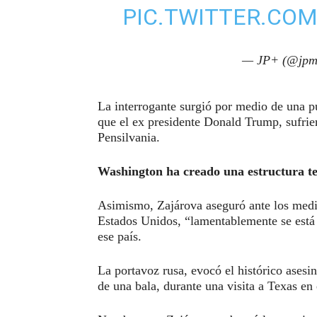
PIC.TWITTER.CO
— JP+ (@jpm
La interrogante surgió por medio de una p
que el ex presidente Donald Trump, sufrie
Pensilvania.
Washington ha creado una estructura te
Asimismo, Zajárova aseguró ante los medio
Estados Unidos, “lamentablemente se está 
ese país.
La portavoz rusa, evocó el histórico asesi
de una bala, durante una visita a Texas en