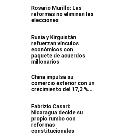
Rosario Murillo: Las
reformas no eliminan las
elecciones
Rusia y Kirguistán
refuerzan vínculos
económicos con
paquete de acuerdos
millonarios
China impulsa su
comercio exterior con un
crecimiento del 17,3 %...
Fabrizio Casari:
Nicaragua decide su
propio rumbo con
reformas
constitucionales