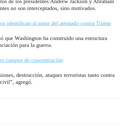
natos de los presidentes Andrew Jackson y Abraham
entes no son interceptados, sino motivados.
s identifican al autor del atentado contra Trump
rmó que Washington ha construido una estructura
nciación para la guerra.
ores campos de concentración
ones, destrucción, ataques terroristas tanto contra
civil”, agregó.