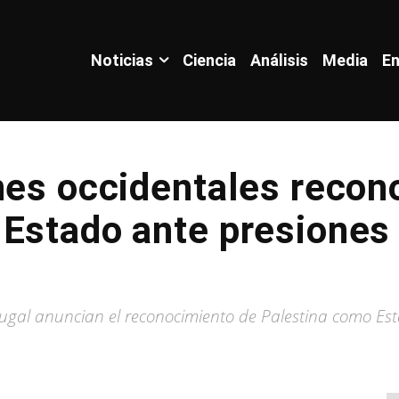
Noticias
Ciencia
Análisis
Media
En
nes occidentales recon
Estado ante presiones 
tugal anuncian el reconocimiento de Palestina como Es