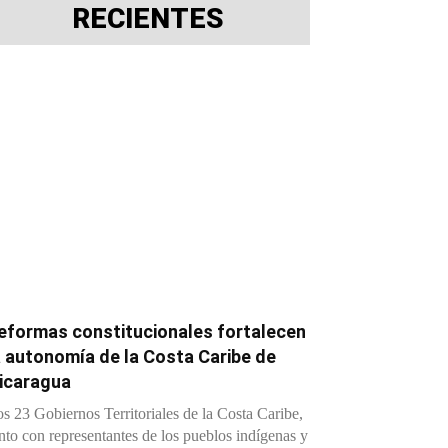
RECIENTES
eformas constitucionales fortalecen
a autonomía de la Costa Caribe de
icaragua
s 23 Gobiernos Territoriales de la Costa Caribe,
nto con representantes de los pueblos indígenas y