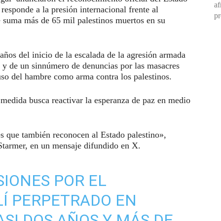
af
 responde a la presión internacional frente al
pr
ue suma más de 65 mil palestinos muertos en su
años del inicio de la escalada de la agresión armada
o, y de un sinnúmero de denuncias por las masacres
l uso del hambre como arma contra los palestinos.
a medida busca reactivar la esperanza de paz en medio
 que también reconocen al Estado palestino»,
 Starmer, en un mensaje difundido en X.
SIONES POR EL
LÍ PERPETRADO EN
SI DOS AÑOS Y MÁS DE