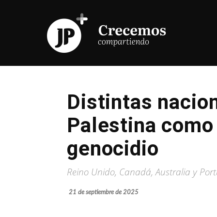
Distintas nacio
Palestina como 
genocidio
Reino Unido, Canadá, Australia y Por
21 de septiembre de 2025