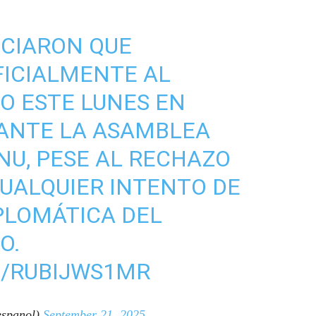
NCIARON QUE
ICIALMENTE AL
O ESTE LUNES EN
RANTE LA ASAMBLEA
NU, PESE AL RECHAZO
CUALQUIER INTENTO DE
PLOMÁTICA DEL
O.
M/RUBIJWS1MR
spanol)
September 21, 2025