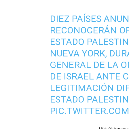
DIEZ PAÍSES ANU
RECONOCERÁN OF
ESTADO PALESTIN
NUEVA YORK, DU
GENERAL DE LA O
DE ISRAEL ANTE 
LEGITIMACIÓN DI
ESTADO PALESTIN
PIC.TWITTER.CO
— JP+ (@jpmase