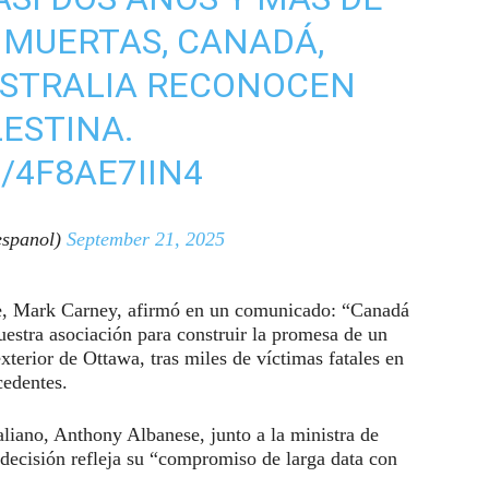
 MUERTAS, CANADÁ,
USTRALIA RECONOCEN
LESTINA.
/4F8AE7IIN4
spanol)
September 21, 2025
nse, Mark Carney, afirmó en un comunicado: “Canadá
uestra asociación para construir la promesa de un
exterior de Ottawa, tras miles de víctimas fatales en
cedentes.
aliano, Anthony Albanese, junto a la ministra de
decisión refleja su “compromiso de larga data con