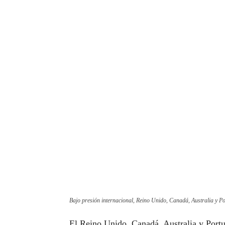
Bajo presión internacional, Reino Unido, Canadá, Australia y Po
El Reino Unido, Canadá, Australia y Portu