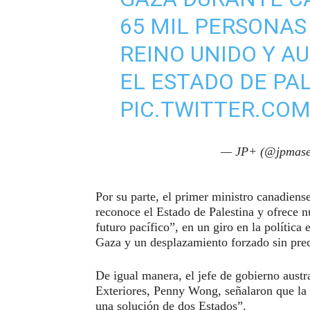
65 MIL PERSONAS
REINO UNIDO Y A
EL ESTADO DE PA
PIC.TWITTER.COM
— JP+ (@jpmase
Por su parte, el primer ministro canadie
reconoce el Estado de Palestina y ofrece n
futuro pacífico”, en un giro en la política 
Gaza y un desplazamiento forzado sin pre
De igual manera, el jefe de gobierno austr
Exteriores, Penny Wong, señalaron que la 
una solución de dos Estados”.