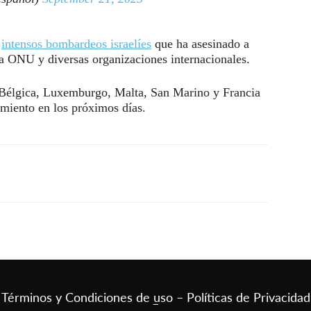
e
intensos bombardeos israelíes
que ha asesinado a
la ONU y diversas organizaciones internacionales.
, Bélgica, Luxemburgo, Malta, San Marino y Francia
miento en los próximos días.
Términos y Condiciones de uso – Políticas de Privacidad
–