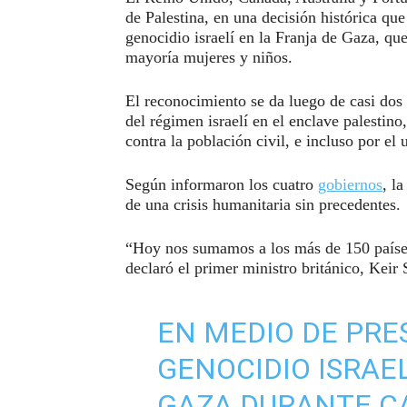
de Palestina, en una decisión histórica que
genocidio israelí en la Franja de Gaza, q
mayoría mujeres y niños.
El reconocimiento se da luego de casi dos 
del régimen israelí en el enclave palestin
contra la población civil, e incluso por e
Según informaron los cuatro
gobiernos
, l
de una crisis humanitaria sin precedentes.
“Hoy nos sumamos a los más de 150 países
declaró el primer ministro británico, Keir
EN MEDIO DE PRE
GENOCIDIO ISRAE
GAZA DURANTE CA