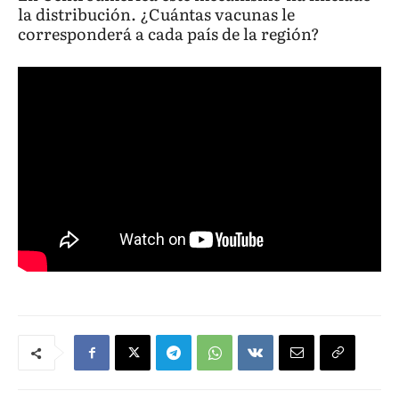
la distribución. ¿Cuántas vacunas le
corresponderá a cada país de la región?