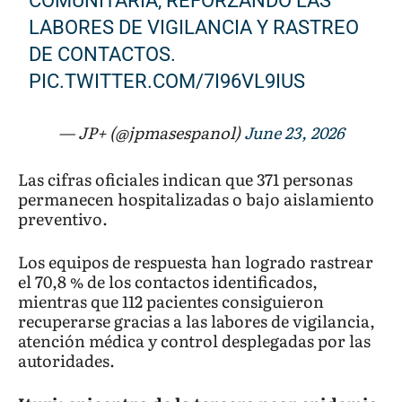
COMUNITARIA, REFORZANDO LAS
LABORES DE VIGILANCIA Y RASTREO
DE CONTACTOS.
PIC.TWITTER.COM/7I96VL9IUS
— JP+ (@jpmasespanol)
June 23, 2026
Las cifras oficiales indican que 371 personas
permanecen hospitalizadas o bajo aislamiento
preventivo.
Los equipos de respuesta han logrado rastrear
el 70,8 % de los contactos identificados,
mientras que 112 pacientes consiguieron
recuperarse gracias a las labores de vigilancia,
atención médica y control desplegadas por las
autoridades.