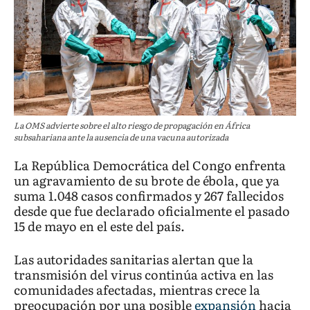
La OMS advierte sobre el alto riesgo de propagación en África
subsahariana ante la ausencia de una vacuna autorizada
La República Democrática del Congo enfrenta
un agravamiento de su brote de ébola, que ya
suma 1.048 casos confirmados y 267 fallecidos
desde que fue declarado oficialmente el pasado
15 de mayo en el este del país.
Las autoridades sanitarias alertan que la
transmisión del virus continúa activa en las
comunidades afectadas, mientras crece la
preocupación por una posible
expansión
hacia