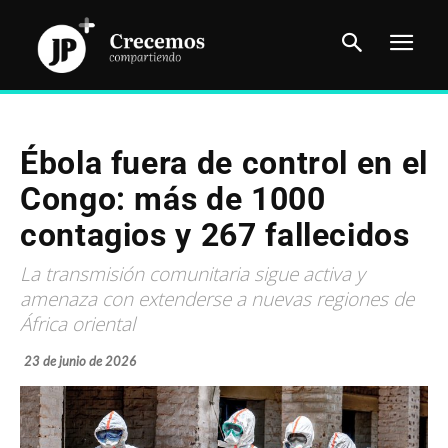
Ébola fuera de control en el
Congo: más de 1000
contagios y 267 fallecidos
La transmisión comunitaria sigue activa y
amenaza con extenderse a nuevas regiones de
África oriental
23 de junio de 2026