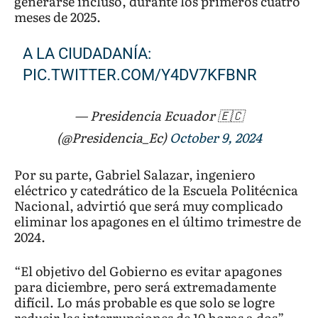
generarse incluso, durante los primeros cuatro
meses de 2025.
A LA CIUDADANÍA:
PIC.TWITTER.COM/Y4DV7KFBNR
— Presidencia Ecuador 🇪🇨
(@Presidencia_Ec)
October 9, 2024
Por su parte, Gabriel Salazar, ingeniero
eléctrico y catedrático de la Escuela Politécnica
Nacional, advirtió que será muy complicado
eliminar los apagones en el último trimestre de
2024.
“El objetivo del Gobierno es evitar apagones
para diciembre, pero será extremadamente
difícil. Lo más probable es que solo se logre
reducir las interrupciones de 10 horas a dos”,