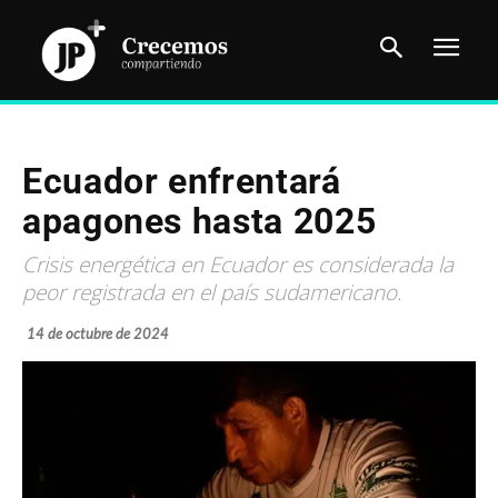
Ecuador enfrentará
apagones hasta 2025
Crisis energética en Ecuador es considerada la
peor registrada en el país sudamericano.
14 de octubre de 2024