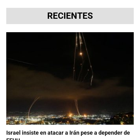
RECIENTES
Israel insiste en atacar a Irán pese a depender de