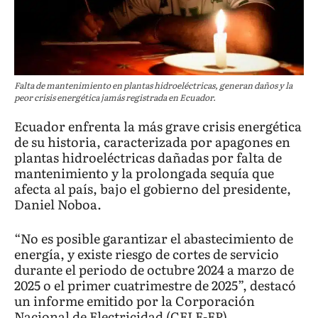
Falta de mantenimiento en plantas hidroeléctricas, generan daños y la
peor crisis energética jamás registrada en Ecuador.
Ecuador enfrenta la más grave crisis energética
de su historia, caracterizada por apagones en
plantas hidroeléctricas dañadas por falta de
mantenimiento y la prolongada sequía que
afecta al país, bajo el gobierno del presidente,
Daniel Noboa.
“No es posible garantizar el abastecimiento de
energía, y existe riesgo de cortes de servicio
durante el periodo de octubre 2024 a marzo de
2025 o el primer cuatrimestre de 2025”, destacó
un informe emitido por la Corporación
Nacional de Electricidad (CELE-EP).