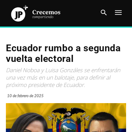
Ecuador rumbo a segunda
vuelta electoral
Daniel Noboa y Luisa Gonzáles se enfrentarán
una vez más en un balotaje, para definir al
próximo presidente de Ecuador.
10 de febrero de 2025