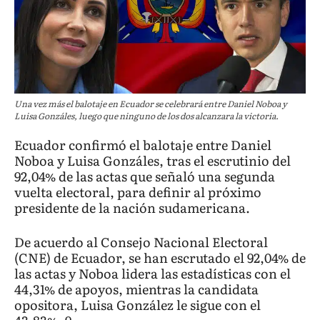
Una vez más el balotaje en Ecuador se celebrará entre Daniel Noboa y
Luisa Gonzáles, luego que ninguno de los dos alcanzara la victoria.
Ecuador confirmó el balotaje entre Daniel
Noboa y Luisa Gonzáles, tras el escrutinio del
92,04% de las actas que señaló una segunda
vuelta electoral, para definir al próximo
presidente de la nación sudamericana.
De acuerdo al Consejo Nacional Electoral
(CNE) de Ecuador, se han escrutado el 92,04% de
las actas y Noboa lidera las estadísticas con el
44,31% de apoyos, mientras la candidata
opositora, Luisa González le sigue con el