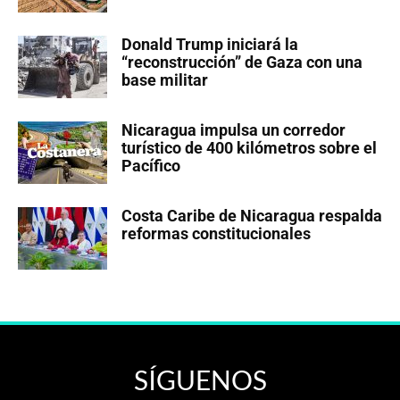
Donald Trump iniciará la
“reconstrucción” de Gaza con una
base militar
Nicaragua impulsa un corredor
turístico de 400 kilómetros sobre el
Pacífico
Costa Caribe de Nicaragua respalda
reformas constitucionales
SÍGUENOS