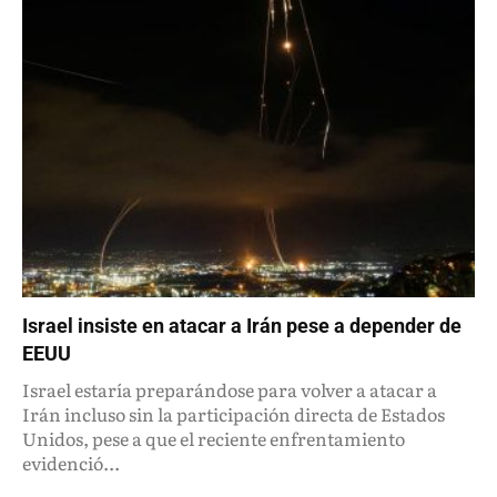
Israel insiste en atacar a Irán pese a depender de
EEUU
Israel estaría preparándose para volver a atacar a
Irán incluso sin la participación directa de Estados
Unidos, pese a que el reciente enfrentamiento
evidenció...