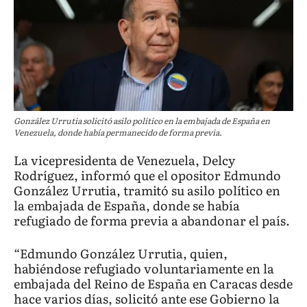
González Urrutia solicitó asilo político en la embajada de España en
Venezuela, donde había permanecido de forma previa.
La vicepresidenta de Venezuela, Delcy
Rodríguez, informó que el opositor Edmundo
González Urrutia, tramitó su asilo político en
la embajada de España, donde se había
refugiado de forma previa a abandonar el país.
“Edmundo González Urrutia, quien,
habiéndose refugiado voluntariamente en la
embajada del Reino de España en Caracas desde
hace varios días, solicitó ante ese Gobierno la