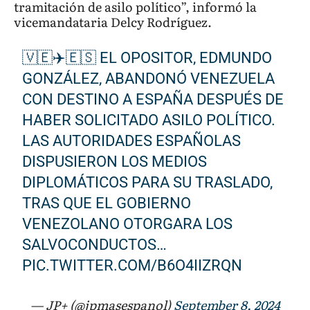
tramitación de asilo político”, informó la
vicemandataria Delcy Rodríguez.
🇻🇪✈️🇪🇸 EL OPOSITOR, EDMUNDO
GONZÁLEZ, ABANDONÓ VENEZUELA
CON DESTINO A ESPAÑA DESPUÉS DE
HABER SOLICITADO ASILO POLÍTICO.
LAS AUTORIDADES ESPAÑOLAS
DISPUSIERON LOS MEDIOS
DIPLOMÁTICOS PARA SU TRASLADO,
TRAS QUE EL GOBIERNO
VENEZOLANO OTORGARA LOS
SALVOCONDUCTOS…
PIC.TWITTER.COM/B6O4IIZRQN
— JP+ (@jpmasespanol)
September 8, 2024