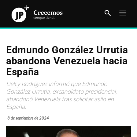
Edmundo González Urrutia
abandona Venezuela hacia
España
Delcy Rodríguez informó que Edmundo
González Urrutia, excandidato presidencial,
abandonó Venezuela tras solicitar asilo en
España.
8 de septiembre de 2024