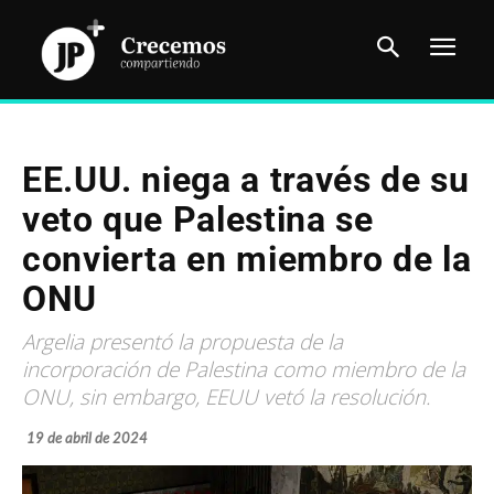
EE.UU. niega a través de su
veto que Palestina se
convierta en miembro de la
ONU
Argelia presentó la propuesta de la
incorporación de Palestina como miembro de la
ONU, sin embargo, EEUU vetó la resolución.
19 de abril de 2024