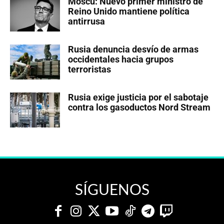
Moscú: Nuevo primer ministro de
Reino Unido mantiene política
antirrusa
Rusia denuncia desvío de armas
occidentales hacia grupos
terroristas
Rusia exige justicia por el sabotaje
contra los gasoductos Nord Stream
SÍGUENOS