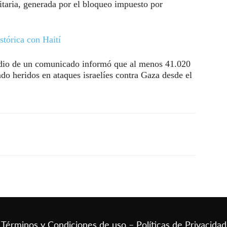
itaria, generada por el bloqueo impuesto por
stórica con Haití
edio de un comunicado informó que al menos 41.020
do heridos en ataques israelíes contra Gaza desde el
Términos y Condiciones de uso – Políticas de Privacidad