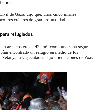
heridos.
ivil de Gaza, dijo que, unos cinco misiles
có tres cráteres de gran profundidad.
 para refugiados
nó un área costera de 42 km², como una zona segura,
abían encontrado un refugio en medio de los
 Netanyahu y ejecutados bajo orientaciones de Yoav