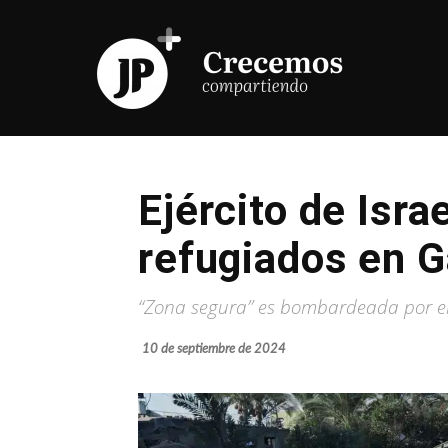
Ejército de Isr
refugiados en 
“Zona segura” es bombardeada por el E
10 de septiembre de 2024