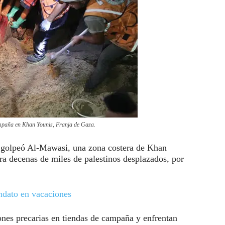
ampaña en Khan Younis, Franja de Gaza.
l golpeó Al-Mawasi, una zona costera de Khan
a decenas de miles de palestinos desplazados, por
ndato en vacaciones
nes precarias en tiendas de campaña y enfrentan