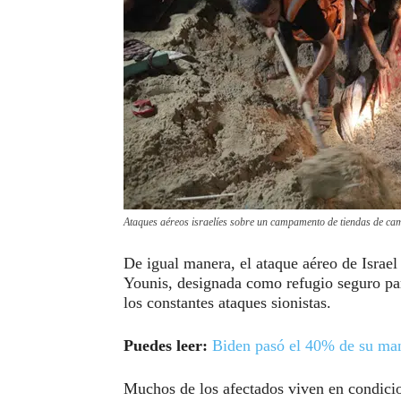
Ataques aéreos israelíes sobre un campamento de tiendas de c
De igual manera, el ataque aéreo de Israe
Younis, designada como refugio seguro par
los constantes ataques sionistas.
Puedes leer:
Biden pasó el 40% de su ma
Muchos de los afectados viven en condicio