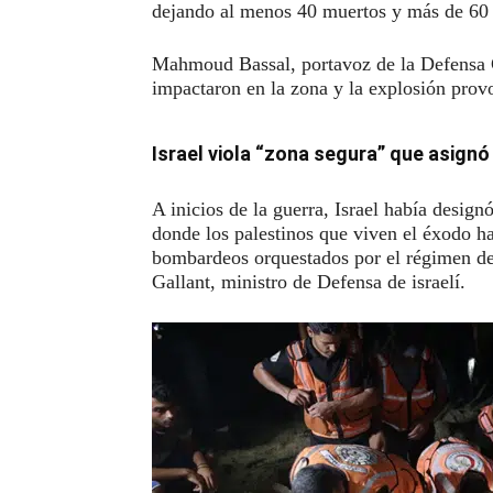
dejando al menos 40 muertos y más de 60 
Mahmoud Bassal, portavoz de la Defensa C
impactaron en la zona y la explosión provo
Israel viola “zona segura” que asignó
A inicios de la guerra, Israel había desig
donde los palestinos que viven el éxodo h
bombardeos orquestados por el régimen de
Gallant, ministro de Defensa de israelí.