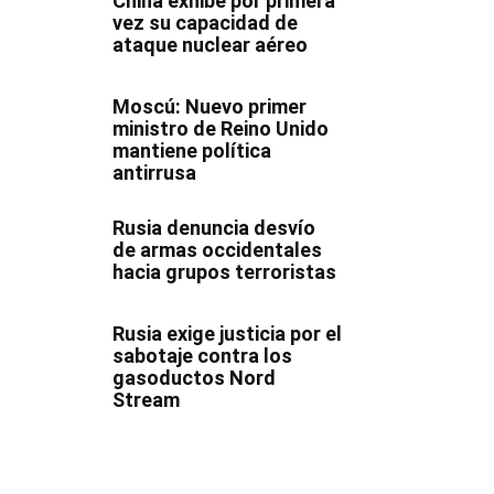
China exhibe por primera
vez su capacidad de
ataque nuclear aéreo
Moscú: Nuevo primer
ministro de Reino Unido
mantiene política
antirrusa
Rusia denuncia desvío
de armas occidentales
hacia grupos terroristas
Rusia exige justicia por el
sabotaje contra los
gasoductos Nord
Stream