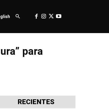
glish
ura” para
RECIENTES