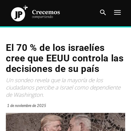
El 70 % de los israelíes
cree que EEUU controla las
decisiones de su país
Un sondeo revela que la mayoría de los
ciudadanos percibe a Israel como dependiente
de Washington.
1 de noviembre de 2025