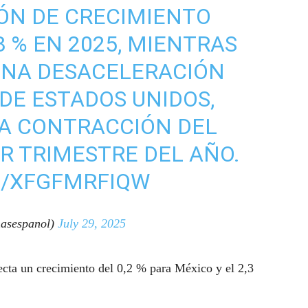
IÓN DE CRECIMIENTO
8 % EN 2025, MIENTRAS
UNA DESACELERACIÓN
DE ESTADOS UNIDOS,
NA CONTRACCIÓN DEL
ER TRIMESTRE DEL AÑO.
M/XFGFMRFIQW
asespanol)
July 29, 2025
cta un crecimiento del 0,2 % para México y el 2,3