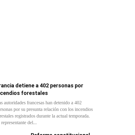
rancia detiene a 402 personas por
ncendios forestales
s autoridades francesas han detenido a 402
rsonas por su presunta relación con los incendios
restales registrados durante la actual temporada.
 representante del...