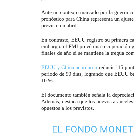
Ante un contexto marcado por la guerra c
pronóstico para China representa un ajuste
previsto en abril.
En contraste, EEUU registró su primera caí
embargo, el FMI prevé una recuperación g
finales de año si se mantiene la tregua co
EEUU y China acordaron
reducir 115 punt
periodo de 90 días, logrando que EEUU baj
10 %.
El documento también señala la depreciació
Además, destaca que los nuevos aranceles y
opuestos a los previstos.
EL FONDO MONET