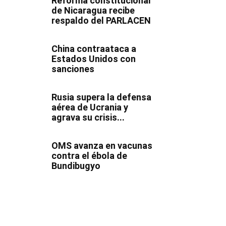
Reforma constitucional
de Nicaragua recibe
respaldo del PARLACEN
China contraataca a
Estados Unidos con
sanciones
Rusia supera la defensa
aérea de Ucrania y
agrava su crisis...
OMS avanza en vacunas
contra el ébola de
Bundibugyo