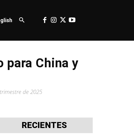
glish
 para China y
trimestre de 2025
RECIENTES