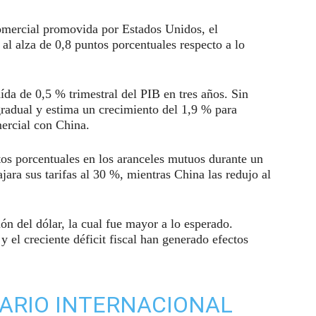
omercial promovida por Estados Unidos, el
 al alza de 0,8 puntos porcentuales respecto a lo
da de 0,5 % trimestral del PIB en tres años. Sin
radual y estima un crecimiento del 1,9 % para
mercial con China.
os porcentuales en los aranceles mutuos durante un
ara sus tarifas al 30 %, mientras China las redujo al
n del dólar, la cual fue mayor a lo esperado.
 el creciente déficit fiscal han generado efectos
ARIO INTERNACIONAL