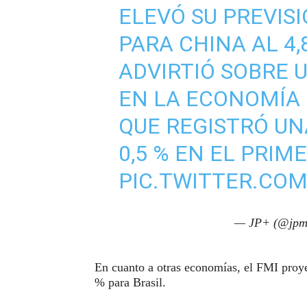
ELEVÓ SU PREVIS
PARA CHINA AL 4,
ADVIRTIÓ SOBRE 
EN LA ECONOMÍA 
QUE REGISTRÓ U
0,5 % EN EL PRIM
PIC.TWITTER.CO
— JP+ (@jpm
En cuanto a otras economías, el FMI proye
% para Brasil.