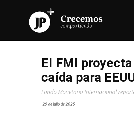
El FMI proyecta
caída para EEU
Fondo Monetario Internacional report
29 de julio de 2025