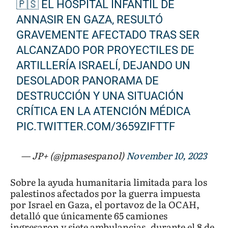
🇵🇸 EL HOSPITAL INFANTIL DE
ANNASIR EN GAZA, RESULTÓ
GRAVEMENTE AFECTADO TRAS SER
ALCANZADO POR PROYECTILES DE
ARTILLERÍA ISRAELÍ, DEJANDO UN
DESOLADOR PANORAMA DE
DESTRUCCIÓN Y UNA SITUACIÓN
CRÍTICA EN LA ATENCIÓN MÉDICA
PIC.TWITTER.COM/3659ZIFTTF
— JP+ (@jpmasespanol)
November 10, 2023
Sobre la ayuda humanitaria limitada para los
palestinos afectados por la guerra impuesta
por Israel en Gaza, el portavoz de la OCAH,
detalló que únicamente 65 camiones
ingresaron y siete ambulancias, durante el 8 de