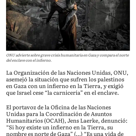
ONU advierte sobre grave crisis humanitaria en Gaza y compara el norte
del enclave con el infierno.
La Organización de las Naciones Unidas, ONU,
asemejó la situación que sufren los palestinos
en Gaza con un infierno en la Tierra, y exigió
que Israel cese “la carnicería” en el enclave.
El portavoz de la Oficina de las Naciones
Unidas para la Coordinación de Asuntos
Humanitarios (OCAH), Jens Laerke, denunció:
“Si hoy existe un infierno en la Tierra, su
nombre es norte de Gaza” (…) “Es una vida de