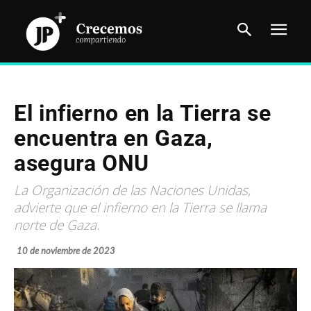
El infierno en la Tierra se
encuentra en Gaza,
asegura ONU
La Organización de las Naciones Unidas,
advierte que el infierno en la Tierra se llama
norte de Gaza.
10 de noviembre de 2023