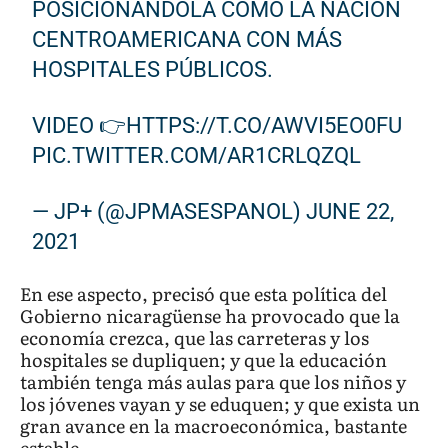
POSICIONÁNDOLA COMO LA NACIÓN
CENTROAMERICANA CON MÁS
HOSPITALES PÚBLICOS.
VIDEO 👉
HTTPS://T.CO/AWVI5EO0FU
PIC.TWITTER.COM/AR1CRLQZQL
— JP+ (@JPMASESPANOL)
JUNE 22,
2021
En ese aspecto, precisó que esta política del
Gobierno nicaragüense ha provocado que la
economía crezca, que las carreteras y los
hospitales se dupliquen; y que la educación
también tenga más aulas para que los niños y
los jóvenes vayan y se eduquen; y que exista un
gran avance en la macroeconómica, bastante
estable.