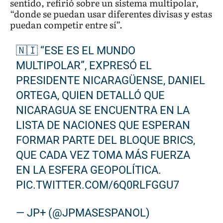
sentido, refirió sobre un sistema multipolar,
“donde se puedan usar diferentes divisas y estas
puedan competir entre sí”.
🇳🇮 “ESE ES EL MUNDO
MULTIPOLAR”, EXPRESÓ EL
PRESIDENTE NICARAGÜENSE, DANIEL
ORTEGA, QUIEN DETALLÓ QUE
NICARAGUA SE ENCUENTRA EN LA
LISTA DE NACIONES QUE ESPERAN
FORMAR PARTE DEL BLOQUE BRICS,
QUE CADA VEZ TOMA MÁS FUERZA
EN LA ESFERA GEOPOLÍTICA.
PIC.TWITTER.COM/6Q0RLFGGU7
— JP+ (@JPMASESPANOL)