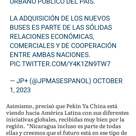
URBANO PÚBLICO DEL PAÍS.
LA ADQUISICIÓN DE LOS NUEVOS
BUSES ES PARTE DE LAS SÓLIDAS
RELACIONES ECONÓMICAS,
COMERCIALES Y DE COOPERACIÓN
ENTRE AMBAS NACIONES.
PIC.TWITTER.COM/Y4K1ZN9TW7
— JP+ (@JPMASESPANOL)
OCTOBER
1, 2023
Asimismo, precisó que Pekín Ya China está
viendo hacia América Latina con sus diferentes
iniciativas globales, recibidas muy bien por la
región. “Nicaragua incluso es parte de todas
ellas y creemos que el futuro está en ese tipo de