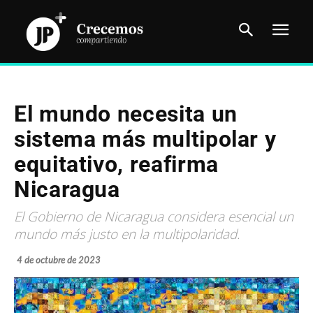
El mundo necesita un
sistema más multipolar y
equitativo, reafirma
Nicaragua
El Gobierno de Nicaragua considera esencial un
mundo más justo en la multipolaridad.
4 de octubre de 2023