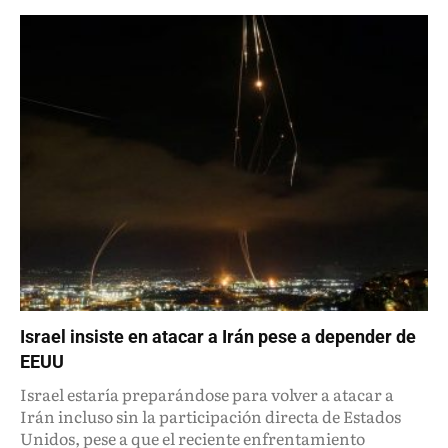
Israel insiste en atacar a Irán pese a depender de
EEUU
Israel estaría preparándose para volver a atacar a
Irán incluso sin la participación directa de Estados
Unidos, pese a que el reciente enfrentamiento