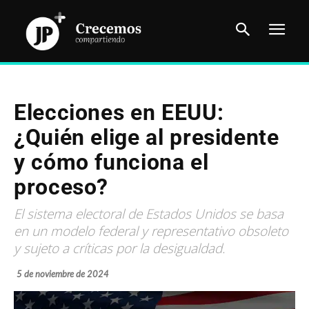
Elecciones en EEUU:
¿Quién elige al presidente
y cómo funciona el
proceso?
El sistema electoral de Estados Unidos se basa
en un modelo federal y representativo obsoleto
y sujeto a críticas por la desigualdad.
5 de noviembre de 2024