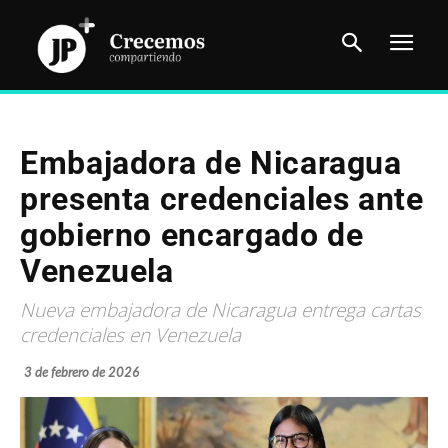
Embajadora de Nicaragua
presenta credenciales ante
gobierno encargado de
Venezuela
Nueva embajadora de Nicaragua entrega cartas
credenciales en Venezuela
3 de febrero de 2026