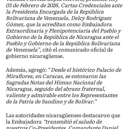
03 de Febrero de 2026, Cartas Credenciales ante
la Presidenta Encargada de la República
Bolivariana de Venezuela, Delcy Rodríguez
Gómez, que la acreditan como Embajadora
Extraordinaria y Plenipotenciaria del Pueblo y
Gobierno de la República de Nicaragua ante el
Pueblo y Gobierno de la República Bolivariana
de Venezuela”
, citó el comunicado oficial de
gobierno nicaragüense.
Además, agregó: “
Desde el histórico Palacio de
Miraflores, en Caracas, se entonaron las
Sagradas Notas del Himno Nacional de
Nicaragua, seguido del abrazo fraternal,
valiente y admirable entre los Representantes
de la Patria de Sandino y de Bolívar.”
Las autoridades nicaragüenses destacaron que
la Embajadora
“transmitió el saludo de
nuestros Co-Presidentes, Comandante Daniel