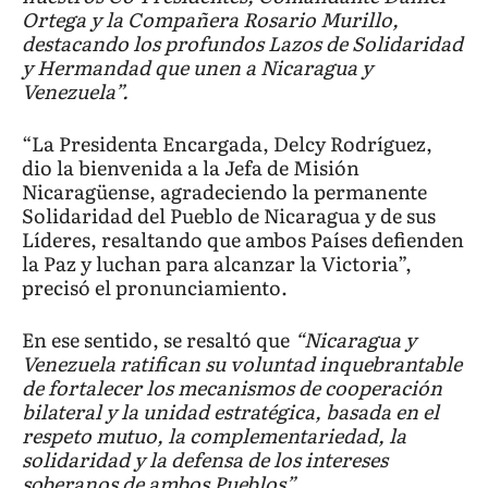
Ortega y la Compañera Rosario Murillo,
destacando los profundos Lazos de Solidaridad
y Hermandad que unen a Nicaragua y
Venezuela”.
“La Presidenta Encargada, Delcy Rodríguez,
dio la bienvenida a la Jefa de Misión
Nicaragüense, agradeciendo la permanente
Solidaridad del Pueblo de Nicaragua y de sus
Líderes, resaltando que ambos Países defienden
la Paz y luchan para alcanzar la Victoria”,
precisó el pronunciamiento.
En ese sentido, se resaltó que
“Nicaragua y
Venezuela ratifican su voluntad inquebrantable
de fortalecer los mecanismos de cooperación
bilateral y la unidad estratégica, basada en el
respeto mutuo, la complementariedad, la
solidaridad y la defensa de los intereses
soberanos de ambos Pueblos”
.