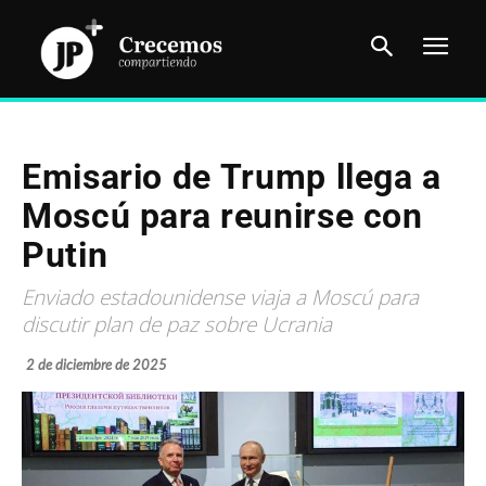
Emisario de Trump llega a
Moscú para reunirse con
Putin
Enviado estadounidense viaja a Moscú para
discutir plan de paz sobre Ucrania
2 de diciembre de 2025