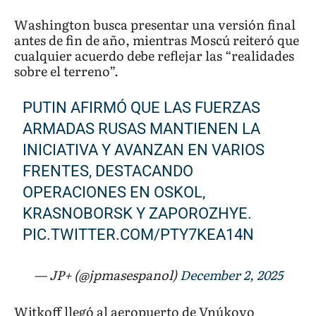
Washington busca presentar una versión final
antes de fin de año, mientras Moscú reiteró que
cualquier acuerdo debe reflejar las “realidades
sobre el terreno”.
PUTIN AFIRMÓ QUE LAS FUERZAS
ARMADAS RUSAS MANTIENEN LA
INICIATIVA Y AVANZAN EN VARIOS
FRENTES, DESTACANDO
OPERACIONES EN OSKOL,
KRASNOBORSK Y ZAPOROZHYE.
PIC.TWITTER.COM/PTY7KEA14N
— JP+ (@jpmasespanol)
December 2, 2025
Witkoff llegó al aeropuerto de Vnúkovo