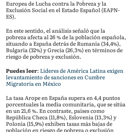
Europea de Lucha contra la Pobreza y la
Exclusión Social en el Estado Español (EAPN-
ES).
En este sentido, el análisis señaló que la
pobreza afecta al 26 % de la población española,
situando a España detrás de Rumanía (34,4%),
Bulgaria (32%) y Grecia (26,3%) en términos de
riesgo de pobreza y exclusión.
Puedes leer
:
Líderes de América Latina exigen
levantamiento de sanciones en Cumbre
Migratoria en México
La tasa Arope en España supera en 4,4 puntos
porcentuales la media comunitaria, que se sitúa
en un 21,6 %. En contraste, países como
República Checa (11,8%), Eslovenia (13,3%) y
Polonia (15,9%) exhiben tasas más bajas de
población en riesgo de pobreza o exclusión