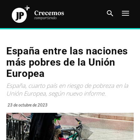
España entre las naciones
más pobres de la Unión
Europea
España, cuarto país en riesgo de pobreza en la
Unión Europea, según nuevo informe.
23 de octubre de 2023